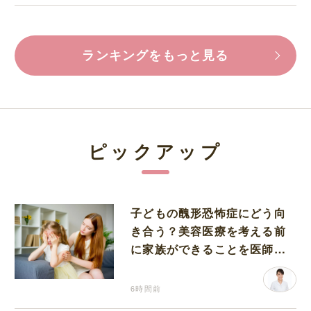
ランキングをもっと見る
ピックアップ
子どもの醜形恐怖症にどう向
き合う？美容医療を考える前
に家族ができることを医師が
解説します
6時間前