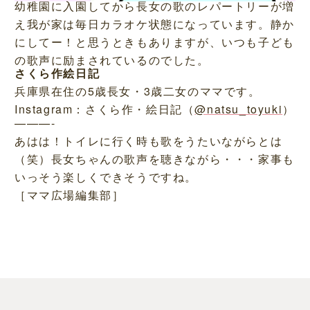
幼稚園に入園してから長女の歌のレパートリーが増
え我が家は毎日カラオケ状態になっています。静か
にしてー！と思うときもありますが、いつも子ども
の歌声に励まされているのでした。
さくら作絵日記
兵庫県在住の5歳長女・3歳二女のママです。
Instagram：さくら作・絵日記（
@natsu_toyuki
）
———-
あはは！トイレに行く時も歌をうたいながらとは
（笑）長女ちゃんの歌声を聴きながら・・・家事も
いっそう楽しくできそうですね。
［ママ広場編集部］