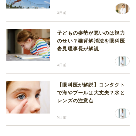
り返って思うこと
3日前
子どもの姿勢が悪いのは視力
のせい？猫背解消法を眼科医
岩見理事長が解説
4日前
【眼科医が解説】コンタクト
で海やプールは大丈夫？水と
レンズの注意点
5日前