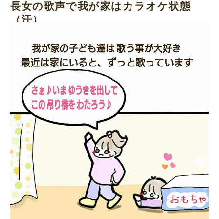
長女の歌声で我が家はカラオケ状態
（汗）