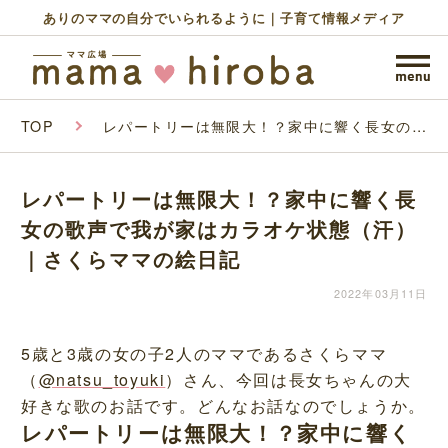
ありのママの自分でいられるように｜子育て情報メディア
TOP
レパートリーは無限大！？家中に響く長女の歌
声で我が家はカラオケ状態（汗）｜さくらママ
の絵日記
レパートリーは無限大！？家中に響く長
女の歌声で我が家はカラオケ状態（汗）
｜さくらママの絵日記
2022年03月11日
5歳と3歳の女の子2人のママであるさくらママ
（
@natsu_toyuki
）さん、今回は長女ちゃんの大
好きな歌のお話です。どんなお話なのでしょうか。
レパートリーは無限大！？家中に響く