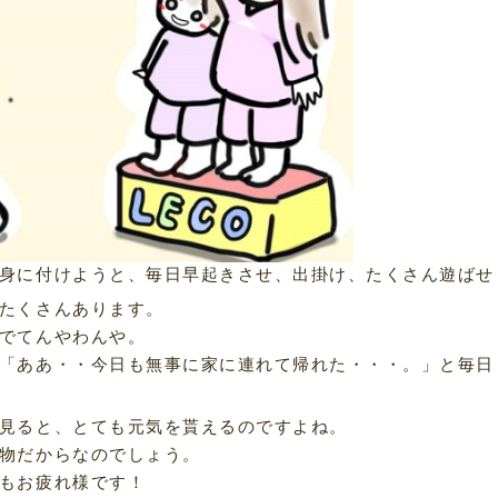
身に付けようと、毎日早起きさせ、出掛け、たくさん遊ばせ
たくさんあります。
でてんやわんや。
「ああ・・今日も無事に家に連れて帰れた・・・。」と毎日
見ると、とても元気を貰えるのですよね。
物だからなのでしょう。
もお疲れ様です！