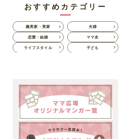
おすすめカテゴリー
義実家・実家
夫婦
恋愛・結婚
ママ友
ライフスタイル
子ども