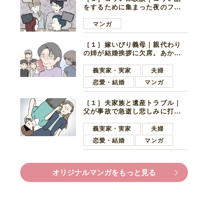
をするために集まった夜のファ
ミレス。口火を切ったのは電車
好きの男の子ママ
マンガ
［１］嫁いびり義母｜親代わり
の姉が結婚挨拶に欠席。あから
さまに不機嫌になった義母
義実家・実家
夫婦
恋愛・結婚
マンガ
［１］夫家族と遺産トラブル｜
父が事故で急逝し悲しみに打ち
ひしがれる妻を力強い言葉で励
ます夫
義実家・実家
夫婦
恋愛・結婚
マンガ
オリジナルマンガをもっと見る