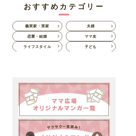
おすすめカテゴリー
義実家・実家
夫婦
恋愛・結婚
ママ友
ライフスタイル
子ども