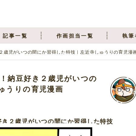
記事一覧
作画担当一覧
執筆
２歳児がいつの間にか習得した特技｜左近寺しゅうりの育児漫
！納豆好き２歳児がいつの
ゅうりの育児漫画
好き２歳児がいつの間にか習得した特技