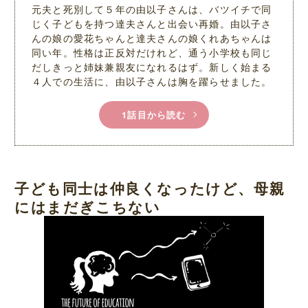
元夫と死別して５年の由以子さんは、バツイチで同
じく子どもを持つ達夫さんと出会い再婚。由以子さ
んの娘の愛花ちゃんと達夫さんの娘くれあちゃんは
同い年。性格は正反対だけれど、通う小学校も同じ
だしきっと姉妹兼親友になれるはず。新しく始まる
４人での生活に、由以子さんは胸を躍らせました。
1話目から読む
子ども同士は仲良くなったけど、母親
にはまだぎこちない