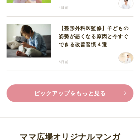
4日前
【整形外科医監修】子どもの
姿勢が悪くなる原因と今すぐ
できる改善習慣４選
5日前
ピックアップをもっと見る
ママ広場オリジナルマンガ