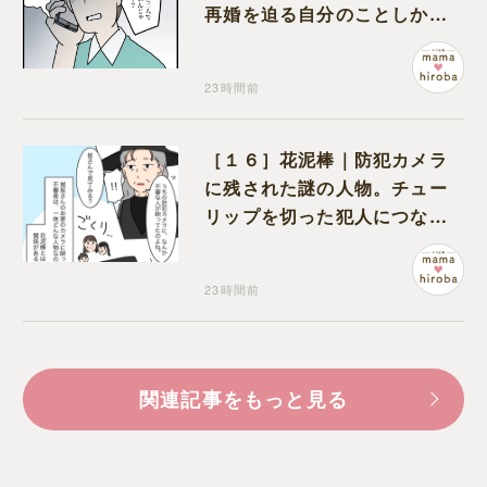
再婚を迫る自分のことしか考
えない元夫
23時間前
［１６］花泥棒｜防犯カメラ
に残された謎の人物。チュー
リップを切った犯人につなが
る証拠になるのか期待する
23時間前
関連記事をもっと見る