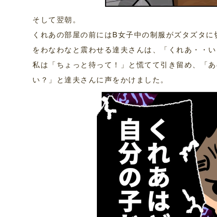
そして翌朝。
くれあの部屋の前にはB女子中の制服がズタズタに
をわなわなと震わせる達夫さんは、「くれあ・・い
私は「ちょっと待って！」と慌てて引き留め、「あ
い？」と達夫さんに声をかけました。