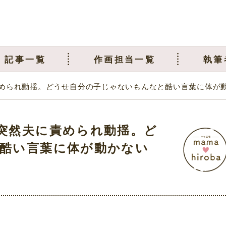
記事一覧
作画担当一覧
執筆
められ動揺。どうせ自分の子じゃないもんなと酷い言葉に体が
突然夫に責められ動揺。ど
酷い言葉に体が動かない