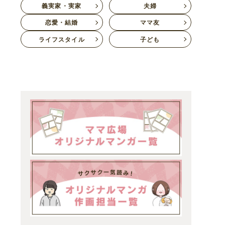
義実家・実家
夫婦
恋愛・結婚
ママ友
ライフスタイル
子ども