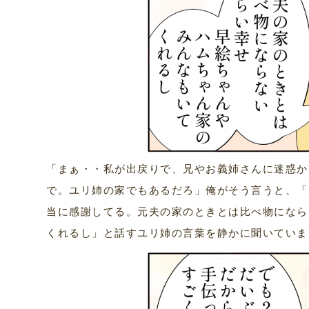
「まぁ・・私が出戻りで、兄やお義姉さんに迷惑か
で。ユリ姉の家でもあるだろ」俺がそう言うと、「
当に感謝してる。元夫の家のときとは比べ物になら
くれるし」と話すユリ姉の言葉を静かに聞いていま