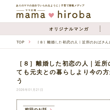
ありのママの自分でいられるように｜子育て情報メディア
オリジナルマンガ
TOP
［８］離婚した初恋の人｜近所のおばさん
［８］離婚した初恋の人｜近所
ても元夫との暮らしより今の方
う
2026年01月21日
前回のお話