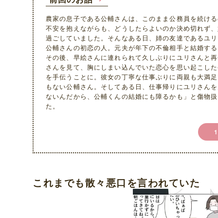
農家の息子である公輔さんは、このまま公務員を続ける
不安を抱えながらも、どうしたらよいのか決め切れず、
過ごしていました。そんなある日、姉の友達であるユリ
公輔さんの初恋の人。元夫が年下の不倫相手と結婚する
その後、早絵さんに連れられて久しぶりにユリさんと再
さんを見て、胸にしまい込んでいた恋心を思い起こした
を手伝うことに。彼女の丁寧な仕事ぶりに両親も大満足
もない公輔さん。そしてある日、仕事帰りにユリさんを
ないんだから、公輔くんの結婚にも障るかも」と傷物扱
た。
これまでも散々悪口を言われていた