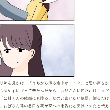
リ姉を見かけ、「うちから帰る途中か・・？」と思い声をか
も産めずに戻って来たんだから、お兄さんに迷惑かけちゃだ
「公輔くんの結婚にも障る」だのと言いたい放題。謝るだけ
、おばさん達の悪口を我が家への忠告だと受け止めたと伝え