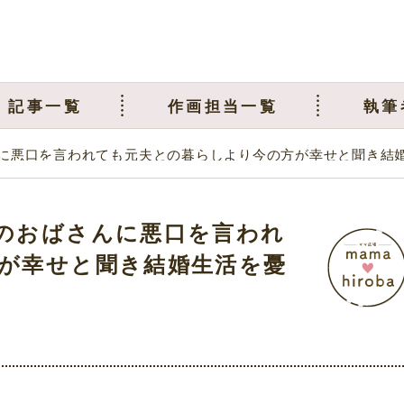
記事一覧
作画担当一覧
執筆
に悪口を言われても元夫との暮らしより今の方が幸せと聞き結
のおばさんに悪口を言われ
が幸せと聞き結婚生活を憂