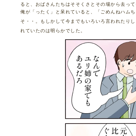
ると、おばさんたちはそそくさとその場から去って
俺が「ったく」と呆れていると、「ごめんねハムち
そ・・。もしかして今までもいろいろ言われたりし
れていたのは明らかでした。