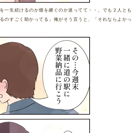
を一生続けるのか畑を継ぐのか迷ってて・・。でも２人とも
るのすごく助かってる」俺がそう言うと、「それならよかっ