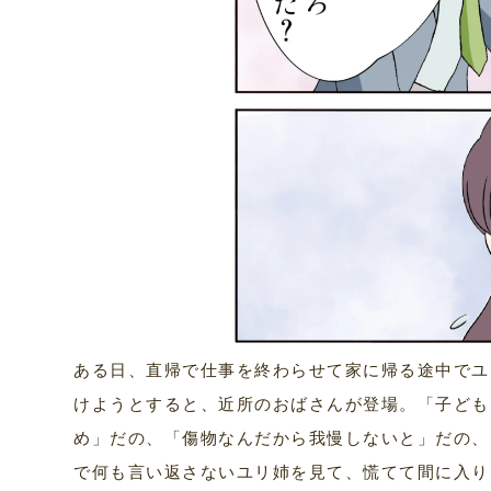
ある日、直帰で仕事を終わらせて家に帰る途中でユ
けようとすると、近所のおばさんが登場。「子ども
め」だの、「傷物なんだから我慢しないと」だの、
で何も言い返さないユリ姉を見て、慌てて間に入り