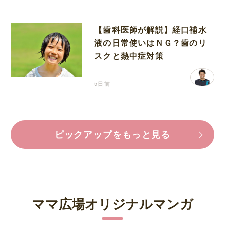
【歯科医師が解説】経口補水
液の日常使いはＮＧ？歯のリ
スクと熱中症対策
5日前
ピックアップをもっと見る
ママ広場オリジナルマンガ