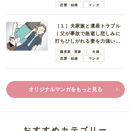
恋愛・結婚
マンガ
［１］夫家族と遺産トラブル
｜父が事故で急逝し悲しみに
打ちひしがれる妻を力強い言
葉で励ます夫
義実家・実家
夫婦
恋愛・結婚
マンガ
オリジナルマンガをもっと見る
おすすめカテゴリー