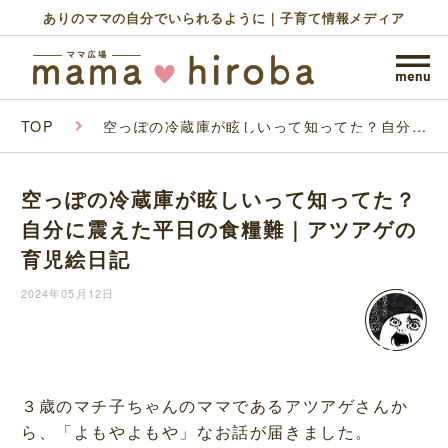
ありのママの自分でいられるように｜子育て情報メディア
TOP
空っぽの冷蔵庫が眩しいって知ってた？自分に
震えた平日の食糧難｜アツアゲの育児絵日記
空っぽの冷蔵庫が眩しいって知ってた？
自分に震えた平日の食糧難｜アツアゲの
育児絵日記
2024年05月12日
３歳のマチ子ちゃんのママであるアツアゲさんか
ら、「よもやよもや」なお話が届きました。