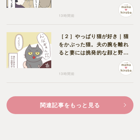
ワいと認定された意外な体験
13時間前
［２］やっぱり猫が好き｜猫
をかぶった猫。夫の腕を離れ
ると妻には挑発的な顔と野太
い鳴き声
13時間前
関連記事をもっと見る