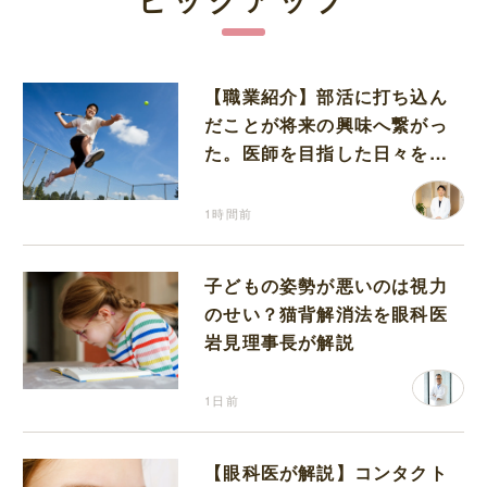
【職業紹介】部活に打ち込ん
だことが将来の興味へ繋がっ
た。医師を目指した日々を振
り返って思うこと
1時間前
子どもの姿勢が悪いのは視力
のせい？猫背解消法を眼科医
岩見理事長が解説
1日前
【眼科医が解説】コンタクト