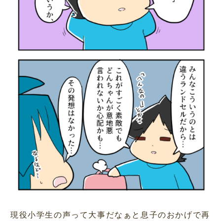
現役小学生の声って大事だなぁと息子のおかげで再