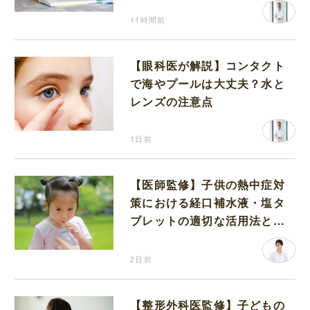
11時間前
【眼科医が解説】コンタクト
で海やプールは大丈夫？水と
レンズの注意点
1日前
【医師監修】子供の熱中症対
策における経口補水液・塩タ
ブレットの適切な活用法と水
分補給の注意点
2日前
【整形外科医監修】子どもの