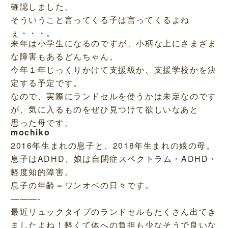
確認しました。
そういうこと言ってくる子は言ってくるよね
ぇ・・・。
来年は小学生になるのですが、小柄な上にさまざま
な障害もあるどんちゃん。
今年１年じっくりかけて支援級か、支援学校かを決
定する予定です。
なので、実際にランドセルを使うかは未定なのです
が、気に入るものをぜひ見つけて欲しいなあと
思った母です。
mochiko
2016年生まれの息子と、2018年生まれの娘の母。
息子はADHD、娘は自閉症スペクトラム・ADHD・
軽度知的障害。
息子の年齢＝ワンオペの日々です。
———-
最近リュックタイプのランドセルもたくさん出てき
ましたよね！軽くて体への負担も少なそうで良いな