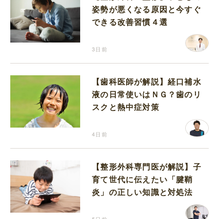
姿勢が悪くなる原因と今すぐ
できる改善習慣４選
3日前
【歯科医師が解説】経口補水
液の日常使いはＮＧ？歯のリ
スクと熱中症対策
4日前
【整形外科専門医が解説】子
育て世代に伝えたい「腱鞘
炎」の正しい知識と対処法