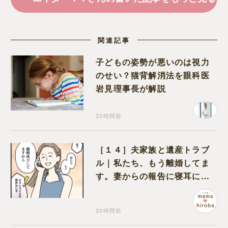
関連記事
子どもの姿勢が悪いのは視力
のせい？猫背解消法を眼科医
岩見理事長が解説
20時間前
［１４］夫家族と遺産トラブ
ル｜私たち、もう離婚してま
す。妻からの報告に寝耳に水
の夫は大慌て
20時間前