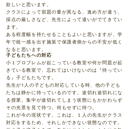
欲しいと思います。
クラスによって宿題の量が異なる、進め方が違う、
採点の厳しさなど、先生によって違いがでてきてい
ます。
ある程度幅を持たせることもよいと思いますが、学
年で統一感を出す施策で保護者側からの不安が低く
なると思います。
子どもたちへの対応
小１プロブレムが起こっている教室や何か問題が起
きている教室で、忘れてはいけないのは『待ってい
る』子どもたちです。
先生が1人の子どもの対応している時、他の子ども
たちは静かに待っているのです。途切れ途切れにな
る授業。集中が途切れてしまう状態にもかかわらず
その光景を見て待つ。何もせずに待つ。
これが今の現状です。これは、１人の先生がクラス
対応をするため、それしかできない状態なのです。