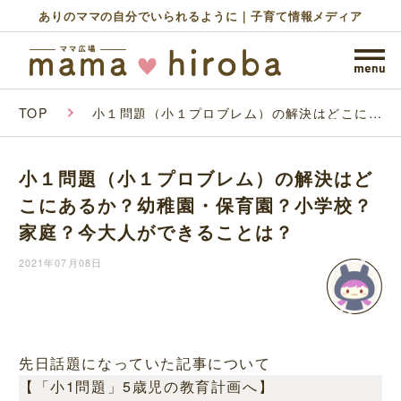
ありのママの自分でいられるように｜子育て情報メディア
TOP
小１問題（小１プロブレム）の解決はどこにあ
るか？幼稚園・保育園？小学校？家庭？今大人
ができることは？
小１問題（小１プロブレム）の解決はど
こにあるか？幼稚園・保育園？小学校？
家庭？今大人ができることは？
2021年07月08日
先日話題になっていた記事について
【「小1問題」5歳児の教育計画へ】