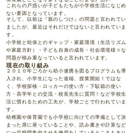
これらの戸惑いが子どもたちが小学校生活になじめ
ない要因となっています。
そして、以前は『親のしつけ』の問題と言われてい
ましたが、最近はそれだけではないと言われていま
す。
小学校と幼保とのギャップ・家庭環境（生活リズム
や家庭方針）・子ども自身の成長・社会環境様々な
問題が積み重なっていると言われています。
現在の取り組み
２０１０年ごろから幼小連携を図るプログラムも導
入され、小学生になった途端、授業開始！ではな
く、学校探検・ロッカーの使い方・下駄箱の使い
方・高学年との交流・校長先生に質問！など学校生
活に慣れるための工夫が、学校ごとで行われていま
す。
幼稚園や保育園でも小学校に向けての準備として決
まった席に座っていることや、読み書きや計算など
に一定時間集中させる練習をしているところもあり