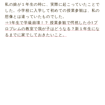
私の娘が１年生の時に、実際に起こっていたことで
した。小学校に入学して初めての授業参観は、私の
想像とは違っていたものでした。
⇒1年生で学級崩壊！？ 授業参観で愕然した小1プ
ロブレムの教室で我が子はどうなる？新１年生にな
るまでに家でしておきたいこと。