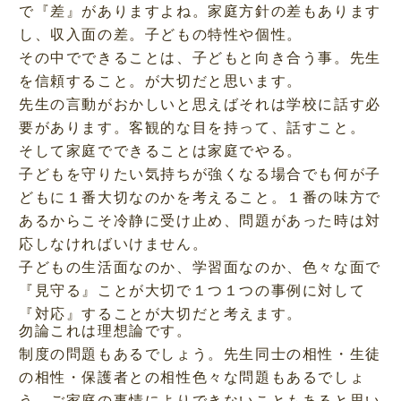
で『差』がありますよね。家庭方針の差もあります
し、収入面の差。子どもの特性や個性。
その中でできることは、子どもと向き合う事。先生
を信頼すること。が大切だと思います。
先生の言動がおかしいと思えばそれは学校に話す必
要があります。客観的な目を持って、話すこと。
そして家庭でできることは家庭でやる。
子どもを守りたい気持ちが強くなる場合でも何が子
どもに１番大切なのかを考えること。１番の味方で
あるからこそ冷静に受け止め、問題があった時は対
応しなければいけません。
子どもの生活面なのか、学習面なのか、色々な面で
『見守る』ことが大切で１つ１つの事例に対して
『対応』することが大切だと考えます。
勿論これは理想論です。
制度の問題もあるでしょう。先生同士の相性・生徒
の相性・保護者との相性色々な問題もあるでしょ
う。ご家庭の事情によりできないこともあると思い