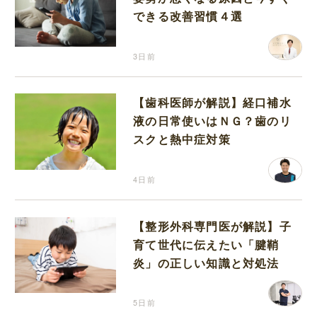
できる改善習慣４選
3日前
【歯科医師が解説】経口補水
液の日常使いはＮＧ？歯のリ
スクと熱中症対策
4日前
【整形外科専門医が解説】子
育て世代に伝えたい「腱鞘
炎」の正しい知識と対処法
5日前