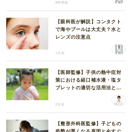
8時間前
【眼科医が解説】コンタクト
で海やプールは大丈夫？水と
レンズの注意点
1日前
【医師監修】子供の熱中症対
策における経口補水液・塩タ
ブレットの適切な活用法と水
分補給の注意点
2日前
【整形外科医監修】子どもの
姿勢が悪くなる原因と今すぐ