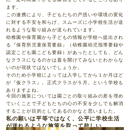
ます。
この連携により、子どもたちの戸惑いや環境の変化
に対する不安を和らげ、スムーズに小学校生活が送
れるような取り組みが送られています。
幼稚園や保育園から子どもの情報が学校へ提出され
る『保育所児童保育要録』（幼稚園幼児指導要録や
認定こども園こども要録）があったとしても、どん
なクラスになるのかは蓋を開けてみないとわからな
いのが現状ではないでしょうか。
そのため小学校によっては入学してから１か月ほど
が『仮クラス』。正式クラスが５月。という学校も
ありますよね。
今回の施策については園ごとの取り組みの差を埋め
ていくことで子どもたちの心の不安を少しでも解消
することが目的としてあるのかなと思いました。
私の願いは平等ではなく、公平に学校生活
が送れるような施策を取って欲しい