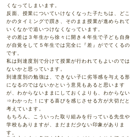
くなってしまいます。
反面、授業についていけなくなった子たちは、どこ
かのタイミングで躓き、そのまま授業が進められて
いくなかで追いつけなくなっています。
その差は３年生から徐々に開き４年生で子ども自身
が自覚をして５年生では完全に『差』がでてくるの
です。
私は到達度別で分けて授業が行われてもよいのでは
ないかと思っています。
到達度別の勉強は、できない子に劣等感を与える形
になるのではないかという意見もあると思います
が、わからないままにしておくよりも、わからない
⇒わかった！にする喜びを感じさせる方が大切だと
考えています。
もちろん、こういった取り組みを行っている先生や
学校もありますが、まだまだ少ない印象がありま
す。