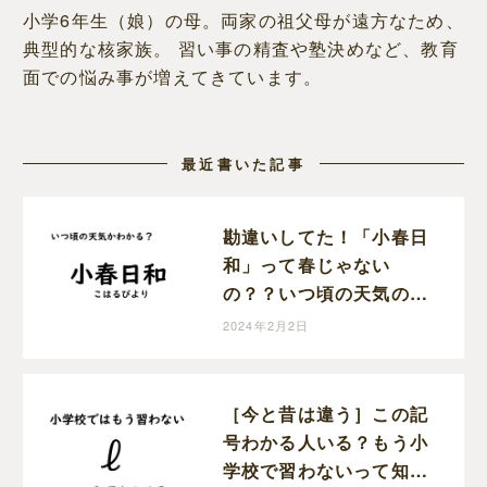
小学6年生（娘）の母。両家の祖父母が遠方なため、
典型的な核家族。 習い事の精査や塾決めなど、教育
面での悩み事が増えてきています。
最近書いた記事
勘違いしてた！「小春日
和」って春じゃない
の？？いつ頃の天気のこ
とを指すか知ってる？？
2024年2月2日
［今と昔は違う］この記
号わかる人いる？もう小
学校で習わないって知っ