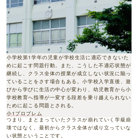
小学校第1学年の児童が学校生活に適応できないた
めに起こす問題行動。また、こうした不適応状態が
継続し、クラス全体の授業が成立しない状況に陥っ
ていることをさす場合もある。小学校入学直後、遊
びから学びに生活の中心が変わり、幼児教育から小
学校教育へ指導が一変する段差を乗り越えられない
ために起こる問題とされる。
小1プロブレム
つまり、まとまっていたクラスが崩れていく学級崩
壊ではなく、最初からクラス全体が成り立っていな
い状態ということです。