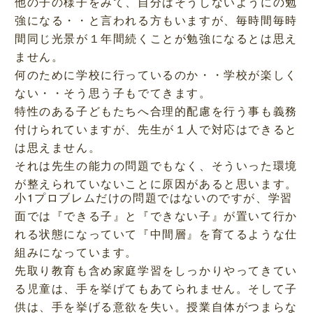
他の子の様子をみて、自分はそうしないようにの勉
強になる・・と言われる方もいますが、毎時間毎時
間同じ光景が１年間続くことが勉強になるとは思え
ません。
何のために学校に行っているのか・・学校が楽しく
ない・・そう思う子もでてきます。
特性のある子どもたちへ合理的配慮を行う事も義務
付けられていますが、先生が１人で対応はできると
は思えません。
それは先生の能力の問題でもなく、そういった環境
が整えられていないことに原因があると思います。
小1プロブレムだけの問題ではないのですが、学習
面では『できる子』と『できない子』が置いて行か
れる状態になっていて『中間層』を育てるような仕
組みになっています。
先取り教育も含め家庭学習をしっかりやってきてい
る児童は、手を挙げてもあてられません。そして子
供は、手を挙げる意欲を失い。授業自体がつまらな