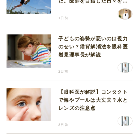
た。医師を目指した日々を振
り返って思うこと
1日前
子どもの姿勢が悪いのは視力
のせい？猫背解消法を眼科医
岩見理事長が解説
2日前
【眼科医が解説】コンタクト
で海やプールは大丈夫？水と
レンズの注意点
3日前