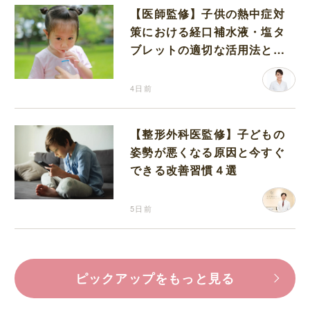
【医師監修】子供の熱中症対
策における経口補水液・塩タ
ブレットの適切な活用法と水
分補給の注意点
4日前
【整形外科医監修】子どもの
姿勢が悪くなる原因と今すぐ
できる改善習慣４選
5日前
ピックアップをもっと見る