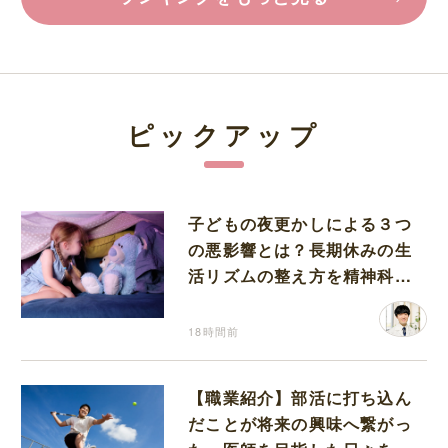
ピックアップ
子どもの夜更かしによる３つ
の悪影響とは？長期休みの生
活リズムの整え方を精神科医
が解説
18時間前
【職業紹介】部活に打ち込ん
だことが将来の興味へ繋がっ