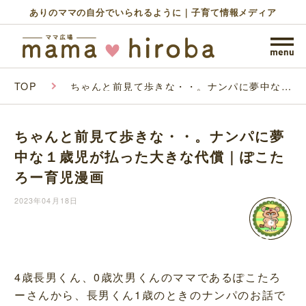
ありのママの自分でいられるように｜子育て情報メディア
TOP
ちゃんと前見て歩きな・・。ナンパに夢中な１
歳児が払った大きな代償｜ぽこたろー育児漫画
ちゃんと前見て歩きな・・。ナンパに夢
中な１歳児が払った大きな代償｜ぽこた
ろー育児漫画
2023年04月18日
4歳長男くん、0歳次男くんのママであるぽこたろ
ーさんから、長男くん1歳のときのナンパのお話で