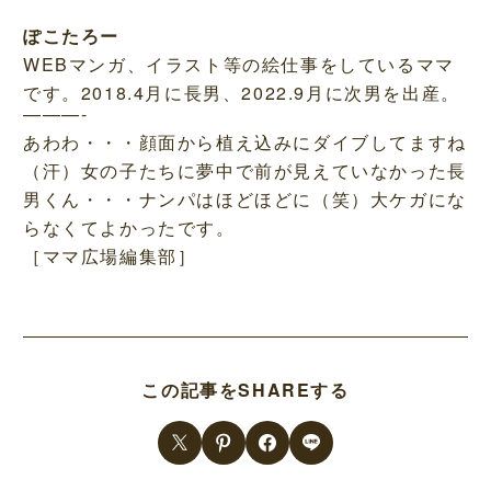
ぽこたろー
WEBマンガ、イラスト等の絵仕事をしているママ
です。2018.4月に長男、2022.9月に次男を出産。
———-
あわわ・・・顔面から植え込みにダイブしてますね
（汗）女の子たちに夢中で前が見えていなかった長
男くん・・・ナンパはほどほどに（笑）大ケガにな
らなくてよかったです。
［ママ広場編集部］
この記事をSHAREする