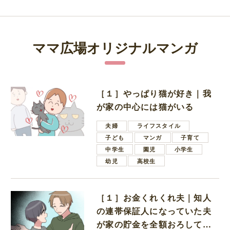
ママ広場オリジナルマンガ
［１］やっぱり猫が好き｜我
が家の中心には猫がいる
夫婦
ライフスタイル
子ども
マンガ
子育て
中学生
園児
小学生
幼児
高校生
［１］お金くれくれ夫｜知人
の連帯保証人になっていた夫
が家の貯金を全額おろしてほ