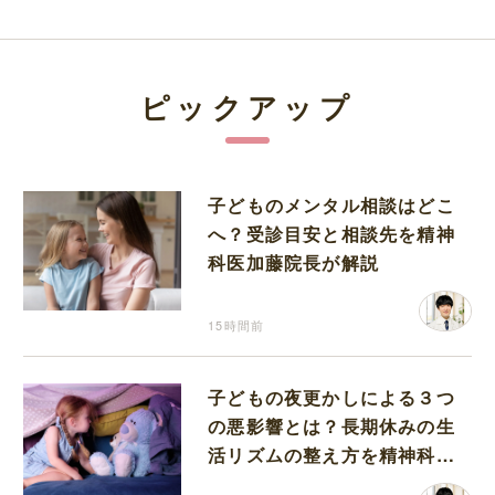
ピックアップ
子どものメンタル相談はどこ
へ？受診目安と相談先を精神
科医加藤院長が解説
15時間前
子どもの夜更かしによる３つ
の悪影響とは？長期休みの生
活リズムの整え方を精神科医
が解説