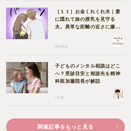
［１１］お金くれくれ夫｜妻
に隠れて妹の授乳を見守る
夫。異常な距離の近さに嫌悪
感が湧き上がる
3時間前
子どものメンタル相談はどこ
へ？受診目安と相談先を精神
科医加藤院長が解説
1日前
関連記事をもっと見る