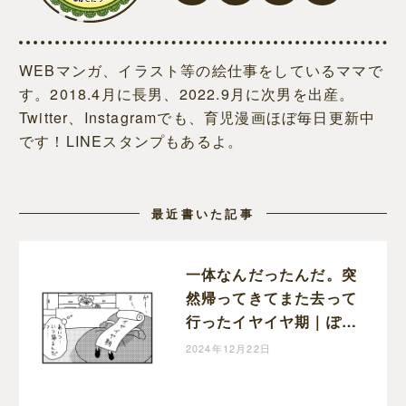
WEBマンガ、イラスト等の絵仕事をしているママで
す。2018.4月に長男、2022.9月に次男を出産。
Twitter、Instagramでも、育児漫画ほぼ毎日更新中
です！LINEスタンプもあるよ。
最近書いた記事
一体なんだったんだ。突
然帰ってきてまた去って
行ったイヤイヤ期｜ぽこ
たろー育児漫画
2024年12月22日