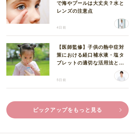
で海やプールは大丈夫？水と
レンズの注意点
4日前
【医師監修】子供の熱中症対
策における経口補水液・塩タ
ブレットの適切な活用法と水
分補給の注意点
5日前
ピックアップをもっと見る