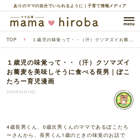
ありのママの自分でいられるように｜子育て情報メディア
TOP
１歳児の味覚って・・（汗）クソマズイお蕎麦
を美味しそうに食べる長男｜ぽこたろー育児漫
画
１歳児の味覚って・・（汗）クソマズイ
お蕎麦を美味しそうに食べる長男｜ぽこ
たろー育児漫画
2023年04月13日
4歳長男くん、0歳次男くんのママであるぽこたろ
ーさんから、長男くん1歳のときの味覚のお話で