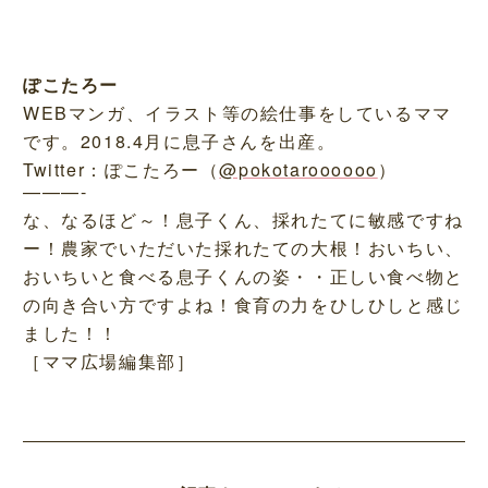
ぽこたろー
WEBマンガ、イラスト等の絵仕事をしているママ
です。2018.4月に息子さんを出産。
Twitter：ぽこたろー（
@pokotaroooooo
）
———-
な、なるほど～！息子くん、採れたてに敏感ですね
ー！農家でいただいた採れたての大根！おいちい、
おいちいと食べる息子くんの姿・・正しい食べ物と
の向き合い方ですよね！食育の力をひしひしと感じ
ました！！
［ママ広場編集部］