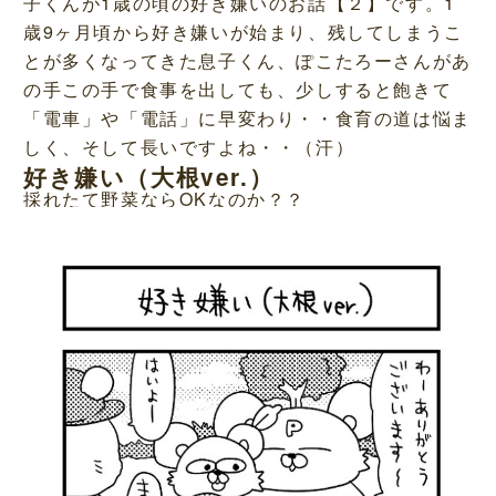
子くんが1歳の頃の好き嫌いのお話【２】です。1
歳9ヶ月頃から好き嫌いが始まり、残してしまうこ
とが多くなってきた息子くん、ぽこたろーさんがあ
の手この手で食事を出しても、少しすると飽きて
「電車」や「電話」に早変わり・・食育の道は悩ま
しく、そして長いですよね・・（汗）
好き嫌い（大根ver.）
採れたて野菜ならOKなのか？？