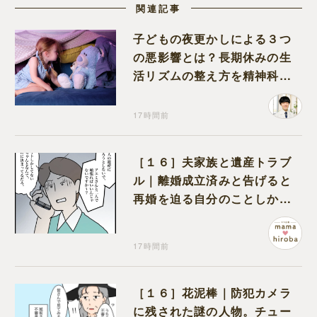
関連記事
子どもの夜更かしによる３つ
の悪影響とは？長期休みの生
活リズムの整え方を精神科医
が解説
17時間前
［１６］夫家族と遺産トラブ
ル｜離婚成立済みと告げると
再婚を迫る自分のことしか考
えない元夫
17時間前
［１６］花泥棒｜防犯カメラ
に残された謎の人物。チュー