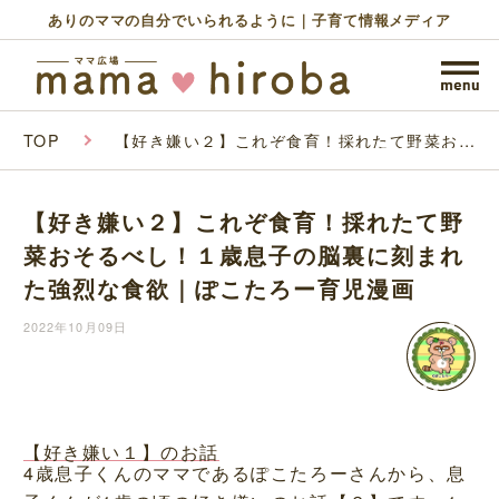
ありのママの自分でいられるように｜子育て情報メディア
TOP
【好き嫌い２】これぞ食育！採れたて野菜おそ
るべし！１歳息子の脳裏に刻まれた強烈な食欲
｜ぽこたろー育児漫画
【好き嫌い２】これぞ食育！採れたて野
菜おそるべし！１歳息子の脳裏に刻まれ
た強烈な食欲｜ぽこたろー育児漫画
2022年10月09日
【好き嫌い１】のお話
4歳息子くんのママであるぽこたろーさんから、息