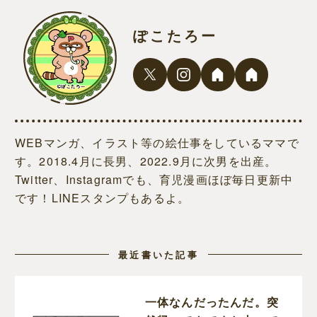
ぽこたろー
WEBマンガ、イラスト等の絵仕事をしているママで
す。2018.4月に長男、2022.9月に次男を出産。
Twitter、Instagramでも、育児漫画ほぼ毎日更新中
です！LINEスタンプもあるよ。
最近書いた記事
一体なんだったんだ。突