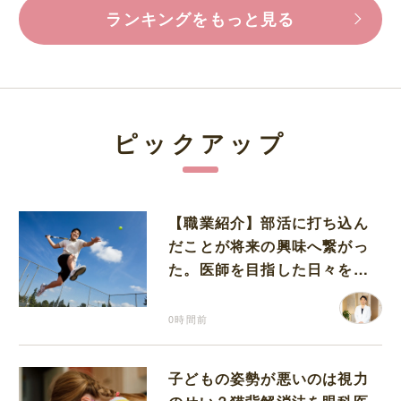
ランキングをもっと見る
ピックアップ
【職業紹介】部活に打ち込ん
だことが将来の興味へ繋がっ
た。医師を目指した日々を振
り返って思うこと
0時間前
子どもの姿勢が悪いのは視力