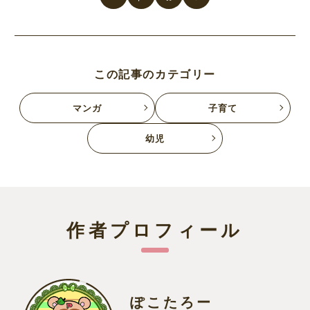
この記事のカテゴリー
マンガ
子育て
幼児
作者プロフィール
ぽこたろー