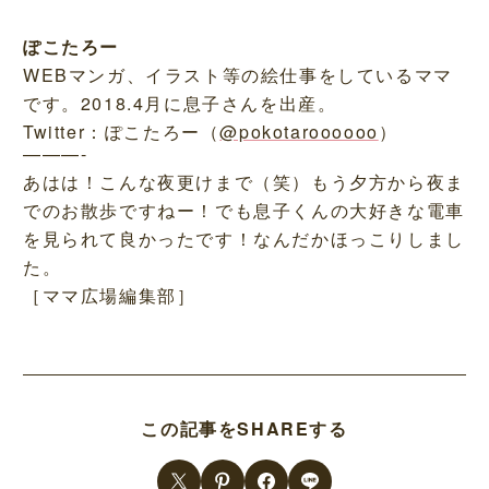
ぽこたろー
WEBマンガ、イラスト等の絵仕事をしているママ
です。2018.4月に息子さんを出産。
Twitter：ぽこたろー（
@pokotaroooooo
）
———-
あはは！こんな夜更けまで（笑）もう夕方から夜ま
でのお散歩ですねー！でも息子くんの大好きな電車
を見られて良かったです！なんだかほっこりしまし
た。
［ママ広場編集部］
この記事をSHAREする