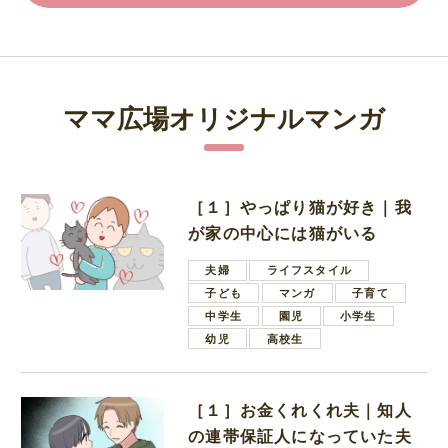
ママ広場オリジナルマンガ
［１］やっぱり猫が好き｜我
が家の中心には猫がいる
夫婦
ライフスタイル
子ども
マンガ
子育て
中学生
園児
小学生
幼児
高校生
［１］お金くれくれ夫｜知人
の連帯保証人になっていた夫