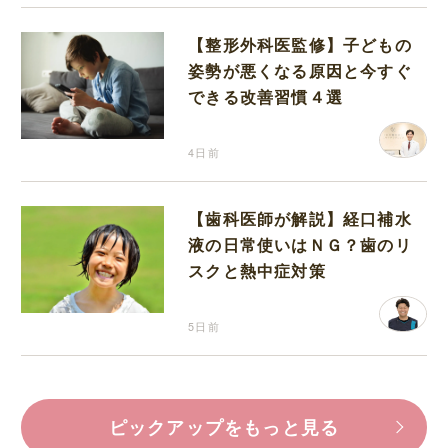
【整形外科医監修】子どもの
姿勢が悪くなる原因と今すぐ
できる改善習慣４選
4日前
【歯科医師が解説】経口補水
液の日常使いはＮＧ？歯のリ
スクと熱中症対策
5日前
ピックアップをもっと見る