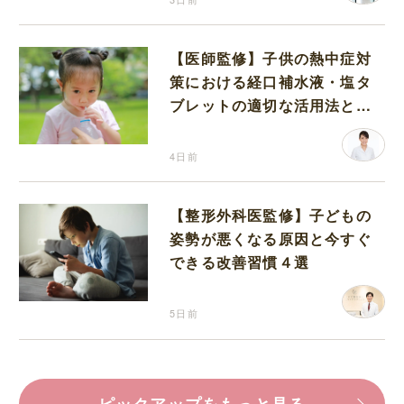
【医師監修】子供の熱中症対
策における経口補水液・塩タ
ブレットの適切な活用法と水
分補給の注意点
4日前
【整形外科医監修】子どもの
姿勢が悪くなる原因と今すぐ
できる改善習慣４選
5日前
ピックアップをもっと見る