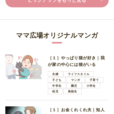
ママ広場オリジナルマンガ
［１］やっぱり猫が好き｜我
が家の中心には猫がいる
夫婦
ライフスタイル
子ども
マンガ
子育て
中学生
園児
小学生
幼児
高校生
［１］お金くれくれ夫｜知人