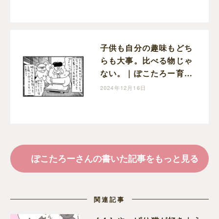
子供も自分の趣味もどち
らも大事。比べる物じゃ
ない。｜ぽこたろー育児
漫画
2024年12月16日
ぽこたろーさんの書いた記事をもっと見る
関連記事