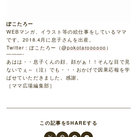
ぽこたろー
WEBマンガ、イラスト等の絵仕事をしているママ
です。2018.4月に息子さんを出産。
Twitter：ぽこたろー（
@pokotaroooooo
）
———-
あはは・・息子くんの顔、顔がぁ！！そんな目で見
ないでぇ～（泣）でも・・・おかげで因果応報を学
ばせていただきました。感謝。
［ママ広場編集部］
この記事をSHAREする