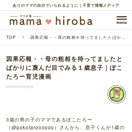
ありのママの自分でいられるように｜子育て情報メディア
TOP
因果応報・・母の粗相を待ってましたとばかり
に蔑んだ目でみる１歳息子｜ぽこたろー育児漫
画
因果応報・・母の粗相を待ってましたと
ばかりに蔑んだ目でみる１歳息子｜ぽこ
たろー育児漫画
2022年03月22日
3歳の男の子のママであるぽこたろー
（
@pokotaroooooo
）さんから、息子くんが1歳の