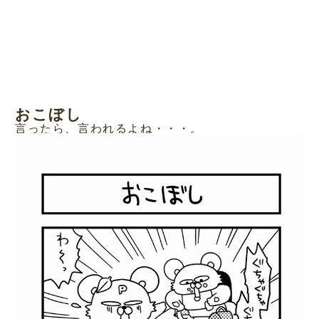
おこぼし
言ったら、言われるよね・・・。