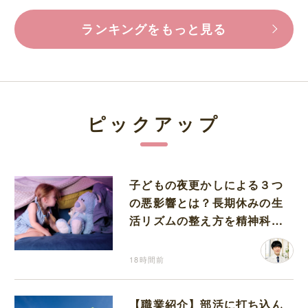
ランキングをもっと見る
ピックアップ
子どもの夜更かしによる３つ
の悪影響とは？長期休みの生
活リズムの整え方を精神科医
が解説
18時間前
【職業紹介】部活に打ち込ん