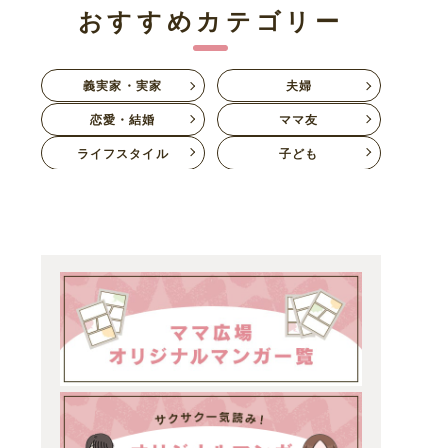
おすすめカテゴリー
義実家・実家
夫婦
恋愛・結婚
ママ友
ライフスタイル
子ども