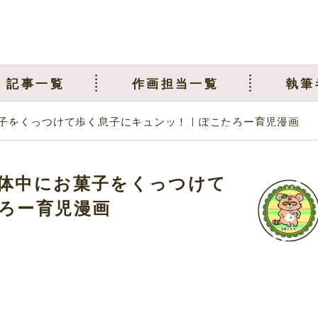
記事一覧
作画担当一覧
執筆
子をくっつけて歩く息子にキュンッ！｜ぽこたろー育児漫画
体中にお菓子をくっつけて
ろー育児漫画