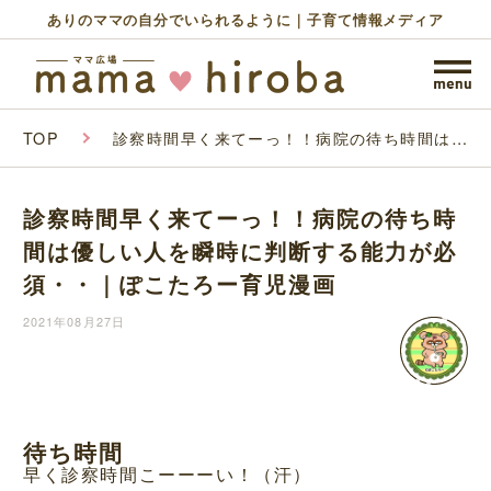
ありのママの自分でいられるように｜子育て情報メディア
TOP
診察時間早く来てーっ！！病院の待ち時間は優
しい人を瞬時に判断する能力が必須・・｜ぽこ
たろー育児漫画
診察時間早く来てーっ！！病院の待ち時
間は優しい人を瞬時に判断する能力が必
須・・｜ぽこたろー育児漫画
2021年08月27日
待ち時間
早く診察時間こーーーい！（汗）