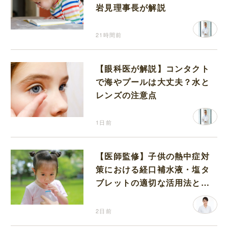
岩見理事長が解説
21時間前
【眼科医が解説】コンタクト
で海やプールは大丈夫？水と
レンズの注意点
1日前
【医師監修】子供の熱中症対
策における経口補水液・塩タ
ブレットの適切な活用法と水
分補給の注意点
2日前