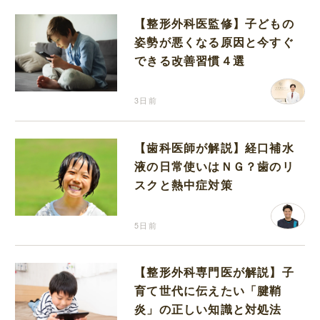
【整形外科医監修】子どもの
姿勢が悪くなる原因と今すぐ
できる改善習慣４選
3日前
【歯科医師が解説】経口補水
液の日常使いはＮＧ？歯のリ
スクと熱中症対策
5日前
【整形外科専門医が解説】子
育て世代に伝えたい「腱鞘
炎」の正しい知識と対処法