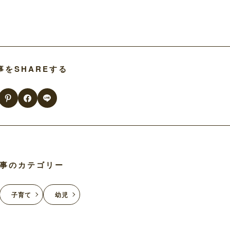
事をSHAREする
事のカテゴリー
子育て
幼児