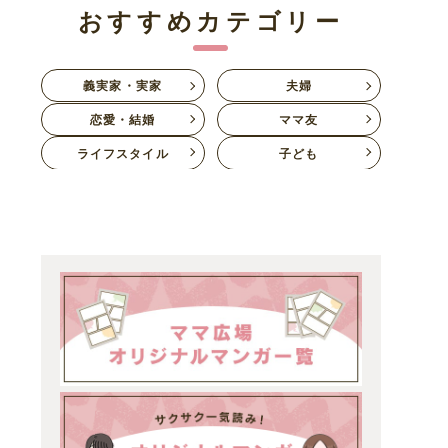
おすすめカテゴリー
義実家・実家
夫婦
恋愛・結婚
ママ友
ライフスタイル
子ども