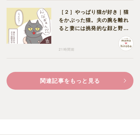
［２］やっぱり猫が好き｜猫
をかぶった猫。夫の腕を離れ
ると妻には挑発的な顔と野太
い鳴き声
21時間前
関連記事をもっと見る