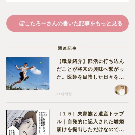
ぽこたろーさんの書いた記事をもっと見る
関連記事
【職業紹介】部活に打ち込ん
だことが将来の興味へ繋がっ
た。医師を目指した日々を振
り返って思うこと
21時間前
［１５］夫家族と遺産トラブ
ル｜自発的に記入された離婚
届けを提出しただけなので、