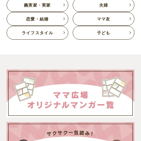
義実家・実家
夫婦
恋愛・結婚
ママ友
ライフスタイル
子ども