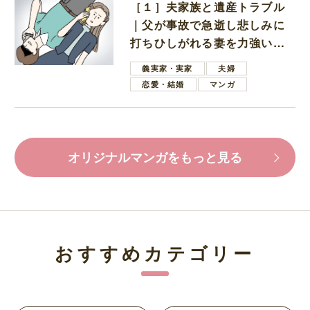
［１］夫家族と遺産トラブル
｜父が事故で急逝し悲しみに
打ちひしがれる妻を力強い言
葉で励ます夫
義実家・実家
夫婦
恋愛・結婚
マンガ
オリジナルマンガをもっと見る
おすすめカテゴリー