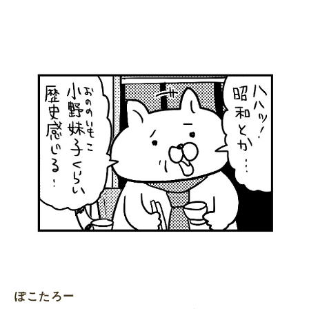
ぽこたろー