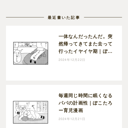
最近書いた記事
一体なんだったんだ。突
然帰ってきてまた去って
行ったイヤイヤ期｜ぽこ
たろー育児漫画
2024年12月22日
毎週同じ時間に眠くなる
パパの計画性｜ぽこたろ
ー育児漫画
2024年12月21日