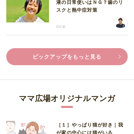
液の日常使いはＮＧ？歯のリ
スクと熱中症対策
5日前
ピックアップをもっと見る
ママ広場オリジナルマンガ
［１］やっぱり猫が好き｜我
が家の中心には猫がいる