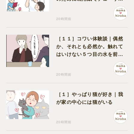
プを作っていただけだった
20時間前
［１１］コワい体験談｜偶然
か、それとも必然か。触れて
はいけない５つ目の水を前に
コワい話を続ける一同
20時間前
［１］やっぱり猫が好き｜我
が家の中心には猫がいる
20時間前