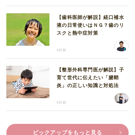
【歯科医師が解説】経口補水
液の日常使いはＮＧ？歯のリ
スクと熱中症対策
4日前
【整形外科専門医が解説】子
育て世代に伝えたい「腱鞘
炎」の正しい知識と対処法
5日前
ピックアップをもっと見る