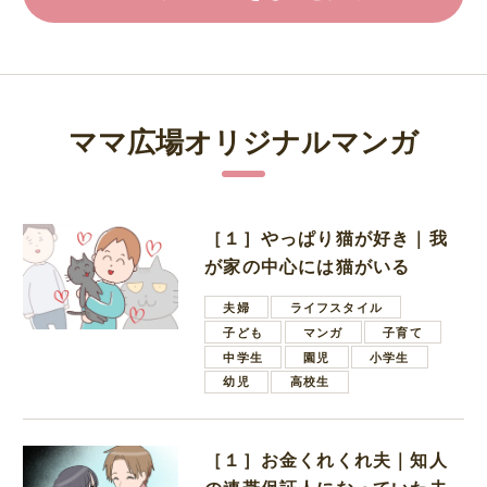
ママ広場オリジナルマンガ
［１］やっぱり猫が好き｜我
が家の中心には猫がいる
夫婦
ライフスタイル
子ども
マンガ
子育て
中学生
園児
小学生
幼児
高校生
［１］お金くれくれ夫｜知人