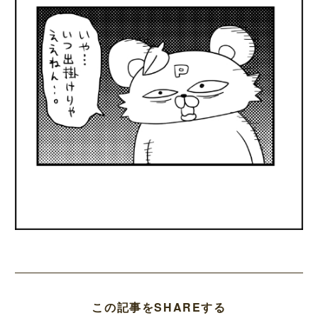
この記事をSHAREする