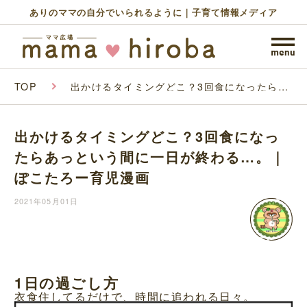
ありのママの自分でいられるように｜子育て情報メディア
TOP
出かけるタイミングどこ？3回食になったらあ
っという間に一日が終わる…。｜ぽこたろー育
児漫画
出かけるタイミングどこ？3回食になっ
たらあっという間に一日が終わる…。｜
ぽこたろー育児漫画
2021年05月01日
1日の過ごし方
衣食住してるだけで、時間に追われる日々。