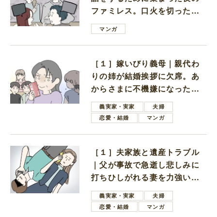
ファミレス。口火を切ったの
は電車好きの男の子ママ
マンガ
［１］嫁いびり義母｜親代わ
りの姉が結婚挨拶に欠席。あ
からさまに不機嫌になった義
母
義実家・実家
夫婦
恋愛・結婚
マンガ
［１］夫家族と遺産トラブル
｜父が事故で急逝し悲しみに
打ちひしがれる妻を力強い言
葉で励ます夫
義実家・実家
夫婦
恋愛・結婚
マンガ