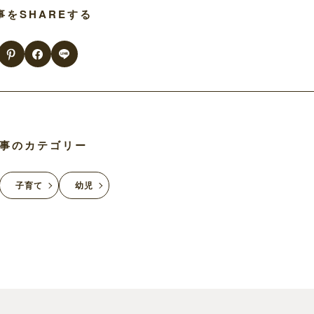
事をSHAREする
事のカテゴリー
子育て
幼児