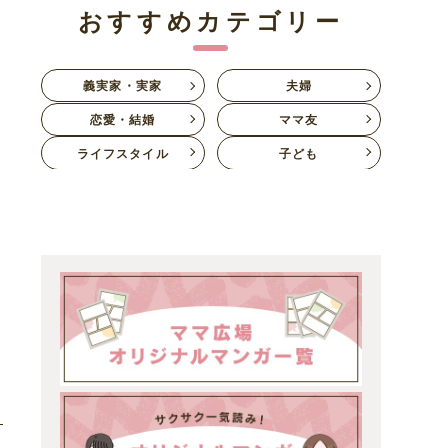
おすすめカテゴリー
義実家・実家
夫婦
恋愛・結婚
ママ友
ライフスタイル
子ども