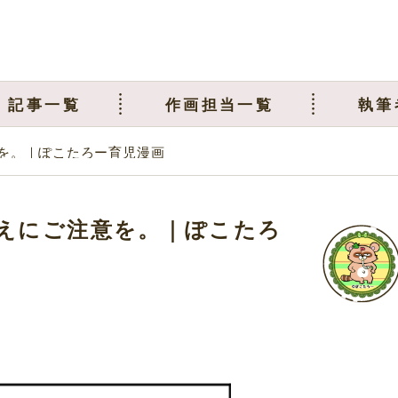
記事一覧
作画担当一覧
執筆
を。｜ぽこたろー育児漫画
えにご注意を。｜ぽこたろ