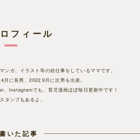
プロフィール
Bマンガ、イラスト等の絵仕事をしているママです。
8.4月に長男、2022.9月に次男を出産。
tter、Instagramでも、育児漫画ほぼ毎日更新中です！
NEスタンプもあるよ。
書いた記事