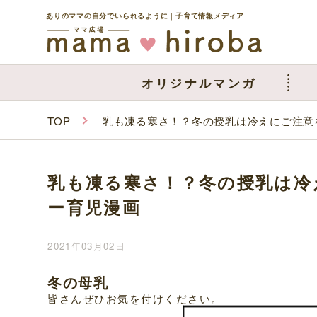
ありのママの自分でいられるように｜子育て情報メディア
オリジナルマンガ
TOP
乳も凍る寒さ！？冬の授乳は冷えにご注意
乳も凍る寒さ！？冬の授乳は冷
ー育児漫画
2021年03月02日
冬の母乳
皆さんぜひお気を付けください。