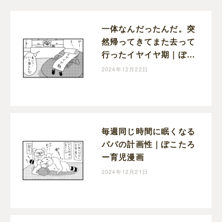
一体なんだったんだ。突
然帰ってきてまた去って
行ったイヤイヤ期｜ぽこ
たろー育児漫画
2024年12月22日
毎週同じ時間に眠くなる
パパの計画性｜ぽこたろ
ー育児漫画
2024年12月21日