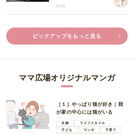
5日前
ピックアップをもっと見る
ママ広場オリジナルマンガ
［１］やっぱり猫が好き｜我
が家の中心には猫がいる
夫婦
ライフスタイル
子ども
マンガ
子育て