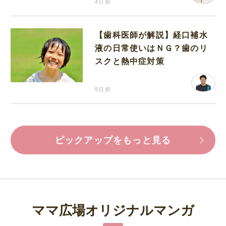
4日前
【歯科医師が解説】経口補水
液の日常使いはＮＧ？歯のリ
スクと熱中症対策
5日前
ピックアップをもっと見る
ママ広場オリジナルマンガ