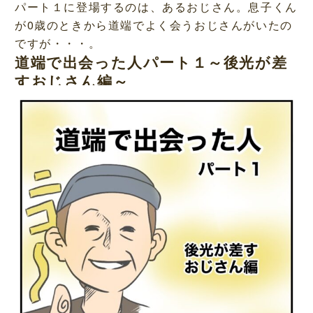
パート１に登場するのは、あるおじさん。息子くん
が0歳のときから道端でよく会うおじさんがいたの
ですが・・・。
道端で出会った人パート１～後光が差
すおじさん編～