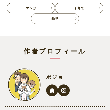
マンガ
子育て
幼児
作者プロフィール
ポジョ