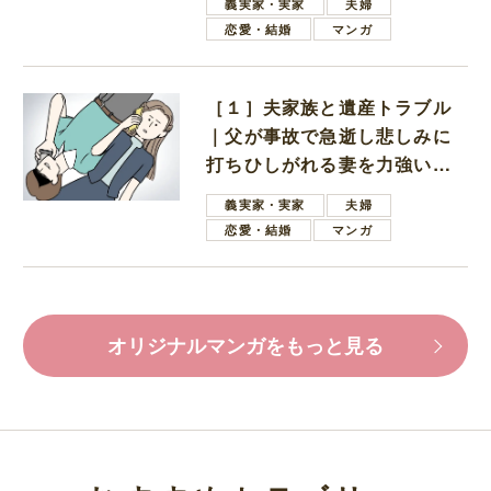
義実家・実家
夫婦
恋愛・結婚
マンガ
［１］夫家族と遺産トラブル
｜父が事故で急逝し悲しみに
打ちひしがれる妻を力強い言
葉で励ます夫
義実家・実家
夫婦
恋愛・結婚
マンガ
オリジナルマンガをもっと見る