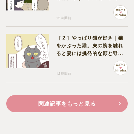
ワいと認定された意外な体験
12時間前
［２］やっぱり猫が好き｜猫
をかぶった猫。夫の腕を離れ
ると妻には挑発的な顔と野太
い鳴き声
12時間前
関連記事をもっと見る