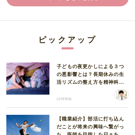
ピックアップ
子どもの夜更かしによる３つ
の悪影響とは？長期休みの生
活リズムの整え方を精神科医
が解説
23時間前
【職業紹介】部活に打ち込ん
だことが将来の興味へ繋がっ
た。医師を目指した日々を振