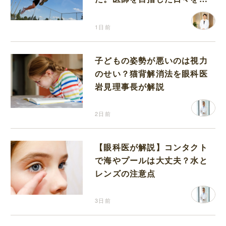
り返って思うこと
1日前
子どもの姿勢が悪いのは視力
のせい？猫背解消法を眼科医
岩見理事長が解説
2日前
【眼科医が解説】コンタクト
で海やプールは大丈夫？水と
レンズの注意点
3日前