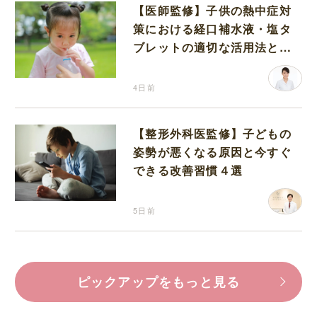
【医師監修】子供の熱中症対
策における経口補水液・塩タ
ブレットの適切な活用法と水
分補給の注意点
4日前
【整形外科医監修】子どもの
姿勢が悪くなる原因と今すぐ
できる改善習慣４選
5日前
ピックアップをもっと見る