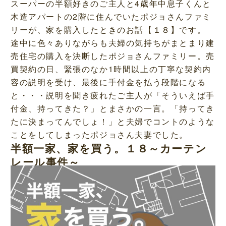
スーパーの半額好きのご主人と4歳年中息子くんと
木造アパートの2階に住んでいたポジョさんファミ
リーが、家を購入したときのお話【１８】です。
途中に色々ありながらも夫婦の気持ちがまとまり建
売住宅の購入を決断したポジョさんファミリー。売
買契約の日、緊張のなか1時間以上の丁寧な契約内
容の説明を受け、最後に手付金を払う段階になる
と・・・説明を聞き疲れたご主人が「そういえば手
付金、持ってきた？」とまさかの一言。「持ってき
たに決まってんでしょ！」と夫婦でコントのような
ことをしてしまったポジョさん夫妻でした。
半額一家、家を買う。１８～カーテン
レール事件～