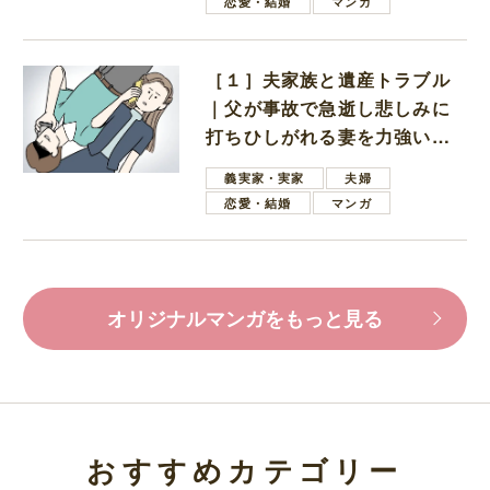
恋愛・結婚
マンガ
［１］夫家族と遺産トラブル
｜父が事故で急逝し悲しみに
打ちひしがれる妻を力強い言
葉で励ます夫
義実家・実家
夫婦
恋愛・結婚
マンガ
オリジナルマンガをもっと見る
おすすめカテゴリー