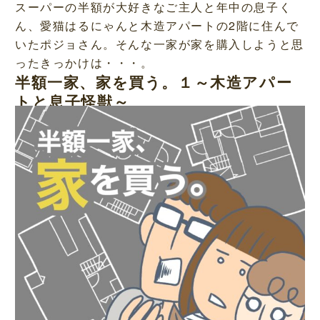
スーパーの半額が大好きなご主人と年中の息子く
ん、愛猫はるにゃんと木造アパートの2階に住んで
いたポジョさん。そんな一家が家を購入しようと思
ったきっかけは・・・。
半額一家、家を買う。１～木造アパー
トと息子怪獣～