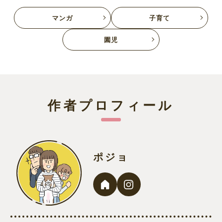
マンガ
子育て
園児
作者プロフィール
ポジョ