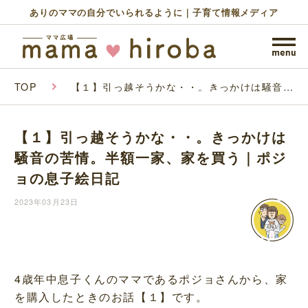
ありのママの自分でいられるように｜子育て情報メディア
TOP
【１】引っ越そうかな・・。きっかけは騒音の
苦情。半額一家、家を買う｜ポジョの息子絵日
記
【１】引っ越そうかな・・。きっかけは
騒音の苦情。半額一家、家を買う｜ポジ
ョの息子絵日記
2023年03月23日
4歳年中息子くんのママであるポジョさんから、家
を購入したときのお話【１】です。