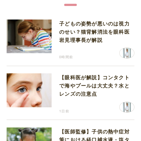
子どもの姿勢が悪いのは視力
のせい？猫背解消法を眼科医
岩見理事長が解説
0時間前
【眼科医が解説】コンタクト
で海やプールは大丈夫？水と
レンズの注意点
1日前
【医師監修】子供の熱中症対
策における経口補水液・塩タ