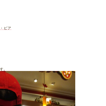
ズ・ピア
す。