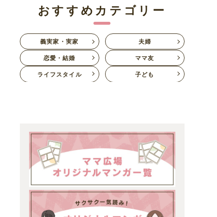
おすすめカテゴリー
義実家・実家
夫婦
恋愛・結婚
ママ友
ライフスタイル
子ども