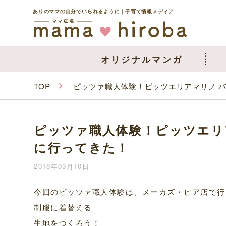
ありのママの自分でいられるように｜子育て情報メディア
オリジナルマンガ
TOP
ピッツァ職人体験！ピッツエリアマリノ バンビ
ピッツァ職人体験！ピッツエリアマリ
に行ってきた！
2018年03月10日
今回のピッツァ職人体験は、メーカズ・ピア店で行
制服に着替える
生地をつくろう！