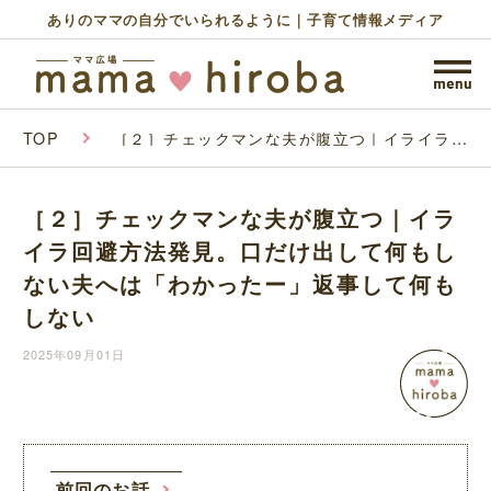
ありのママの自分でいられるように｜子育て情報メディア
TOP
［２］チェックマンな夫が腹立つ｜イライラ回
避方法発見。口だけ出して何もしない夫へは
「わかったー」返事して何もしない
［２］チェックマンな夫が腹立つ｜イラ
イラ回避方法発見。口だけ出して何もし
ない夫へは「わかったー」返事して何も
しない
2025年09月01日
前回のお話