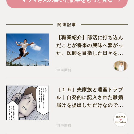
関連記事
【職業紹介】部活に打ち込ん
だことが将来の興味へ繋がっ
た。医師を目指した日々を振
り返って思うこと
13時間前
［１５］夫家族と遺産トラブ
ル｜自発的に記入された離婚
届けを提出しただけなので、
何も問題なし
13時間前