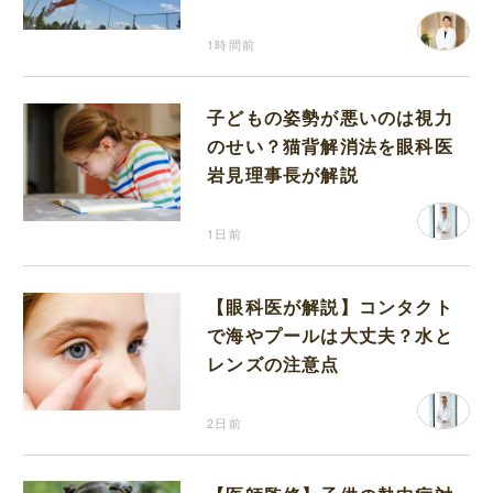
り返って思うこと
1時間前
子どもの姿勢が悪いのは視力
のせい？猫背解消法を眼科医
岩見理事長が解説
1日前
【眼科医が解説】コンタクト
で海やプールは大丈夫？水と
レンズの注意点
2日前