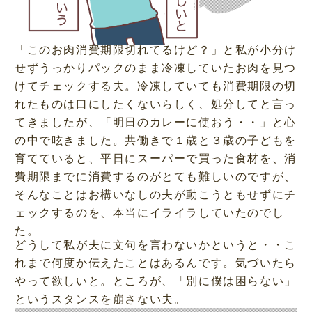
「このお肉消費期限切れてるけど？」と私が小分け
せずうっかりパックのまま冷凍していたお肉を見つ
けてチェックする夫。冷凍していても消費期限の切
れたものは口にしたくないらしく、処分してと言っ
てきましたが、「明日のカレーに使おう・・」と心
の中で呟きました。共働きで１歳と３歳の子どもを
育てていると、平日にスーパーで買った食材を、消
費期限までに消費するのがとても難しいのですが、
そんなことはお構いなしの夫が動こうともせずにチ
ェックするのを、本当にイライラしていたのでし
た。
どうして私が夫に文句を言わないかというと・・こ
れまで何度か伝えたことはあるんです。気づいたら
やって欲しいと。ところが、「別に僕は困らない」
というスタンスを崩さない夫。