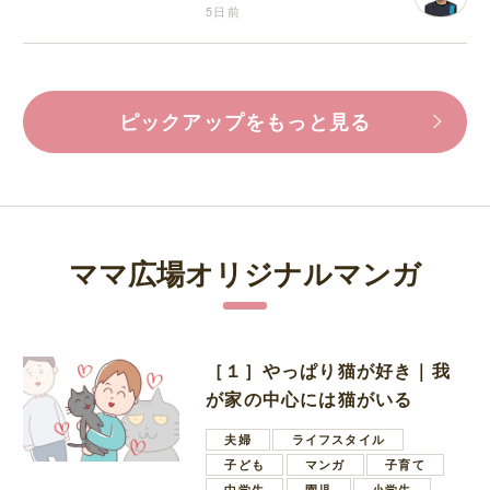
5日前
ピックアップをもっと見る
ママ広場オリジナルマンガ
［１］やっぱり猫が好き｜我
が家の中心には猫がいる
夫婦
ライフスタイル
子ども
マンガ
子育て
中学生
園児
小学生