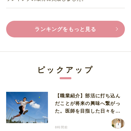
ランキングをもっと見る
ピックアップ
【職業紹介】部活に打ち込ん
だことが将来の興味へ繋がっ
た。医師を目指した日々を振
り返って思うこと
8時間前