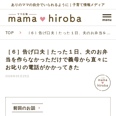
ありのママの自分でいられるように｜子育て情報メディア
TOP
［６］告げ口夫｜たった１日、夫のお弁当を作
らなかっただけで義母から直々にお叱りの電話
がかかってきた
［６］告げ口夫｜たった１日、夫のお弁
当を作らなかっただけで義母から直々に
お叱りの電話がかかってきた
2026年05月25日
前回のお話