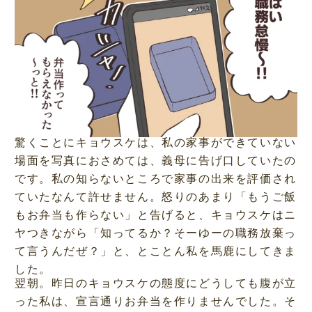
驚くことにキョウスケは、私の家事ができていない
場面を写真におさめては、義母に告げ口していたの
です。私の知らないところで家事の出来を評価され
ていたなんて許せません。怒りのあまり「もうご飯
もお弁当も作らない」と告げると、キョウスケはニ
ヤつきながら「知ってるか？そーゆーの職務放棄っ
て言うんだぜ？」と、とことん私を馬鹿にしてきま
した。
翌朝。昨日のキョウスケの態度にどうしても腹が立
った私は、宣言通りお弁当を作りませんでした。そ