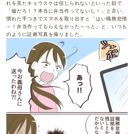
れを見たキョウスケは信じられないといった顔で
「嘘だろ！？本当に弁当作ってないし！」と言い、
慣れた手つきでスマホを取り出すと「はい職務怠惰
～！弁当作ってもらえなかった～っと」と、いつも
のように証拠写真を撮りました。