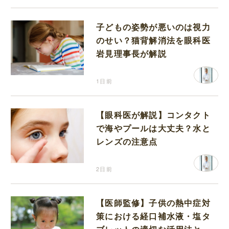
子どもの姿勢が悪いのは視力
のせい？猫背解消法を眼科医
岩見理事長が解説
1日前
【眼科医が解説】コンタクト
で海やプールは大丈夫？水と
レンズの注意点
2日前
【医師監修】子供の熱中症対
策における経口補水液・塩タ