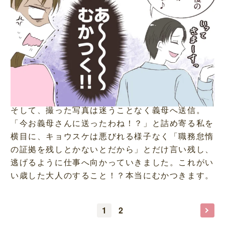
そして、撮った写真は迷うことなく義母へ送信。
「今お義母さんに送ったわね！？」と詰め寄る私を
横目に、キョウスケは悪びれる様子なく「職務怠惰
の証拠を残しとかないとだから」とだけ言い残し、
逃げるように仕事へ向かっていきました。これがい
い歳した大人のすること！？本当にむかつきます。
1
2