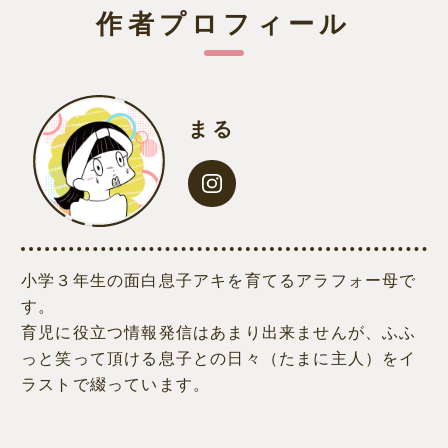
作者プロフィール
まる
小学３年生の面白息子アキを育てるアラフォー母で
す。
育児に役立つ情報発信はあまり出来ませんが、ふふ
っと笑って頂ける息子との日々（たまに主人）をイ
ラストで綴っています。