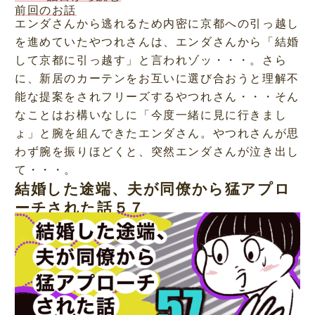
前回のお話
エンダさんから逃れるため内密に京都への引っ越し
を進めていたやつれさんは、エンダさんから「結婚
して京都に引っ越す」と言われゾッ・・・。さら
に、新居のカーテンをお互いに選び合おうと理解不
能な提案をされフリーズするやつれさん・・・そん
なことはお構いなしに「今度一緒に見に行きまし
ょ」と腕を組んできたエンダさん。やつれさんが思
わず腕を振りほどくと、突然エンダさんが泣き出し
て・・・。
結婚した途端、夫が同僚から猛アプロ
ーチされた話５７