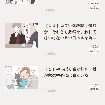
プを作っていただけだった
12時間前
［１１］コワい体験談｜偶然
か、それとも必然か。触れて
はいけない５つ目の水を前に
コワい話を続ける一同
12時間前
［１］やっぱり猫が好き｜我
が家の中心には猫がいる
12時間前