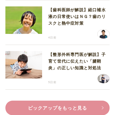
【歯科医師が解説】経口補水
液の日常使いはＮＧ？歯のリ
スクと熱中症対策
4日前
【整形外科専門医が解説】子
育て世代に伝えたい「腱鞘
炎」の正しい知識と対処法
5日前
ピックアップをもっと見る