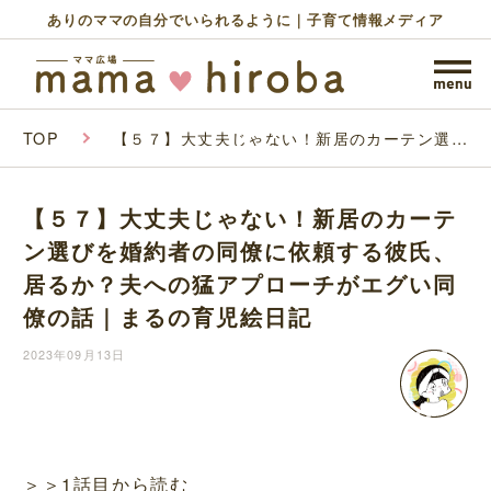
ありのママの自分でいられるように｜子育て情報メディア
TOP
【５７】大丈夫じゃない！新居のカーテン選び
を婚約者の同僚に依頼する彼氏、居るか？夫へ
の猛アプローチがエグい同僚の話｜まるの育児
絵日記
【５７】大丈夫じゃない！新居のカーテ
ン選びを婚約者の同僚に依頼する彼氏、
居るか？夫への猛アプローチがエグい同
僚の話｜まるの育児絵日記
2023年09月13日
＞＞1話目から読む