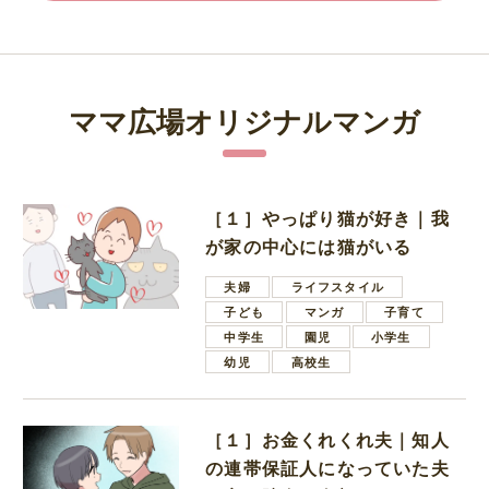
ママ広場オリジナルマンガ
［１］やっぱり猫が好き｜我
が家の中心には猫がいる
夫婦
ライフスタイル
子ども
マンガ
子育て
中学生
園児
小学生
幼児
高校生
［１］お金くれくれ夫｜知人
の連帯保証人になっていた夫