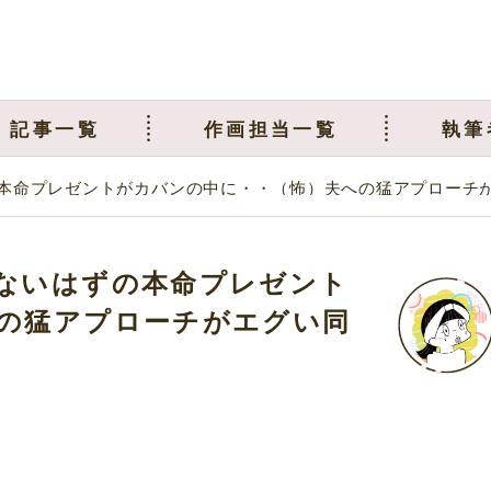
記事一覧
作画担当一覧
執筆
本命プレゼントがカバンの中に・・（怖）夫への猛アプローチ
ないはずの本命プレゼント
の猛アプローチがエグい同