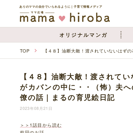
ありのママの自分でいられるように｜子育て情報メディア
オリジナルマンガ
TOP
【４８】油断大敵！渡されていないはずの
【４８】油断大敵！渡されてい
がカバンの中に・・（怖）夫へ
僚の話｜まるの育児絵日記
2023年08月21日
＞＞1話目から読む
前回のお話