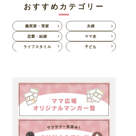
おすすめカテゴリー
義実家・実家
夫婦
恋愛・結婚
ママ友
ライフスタイル
子ども