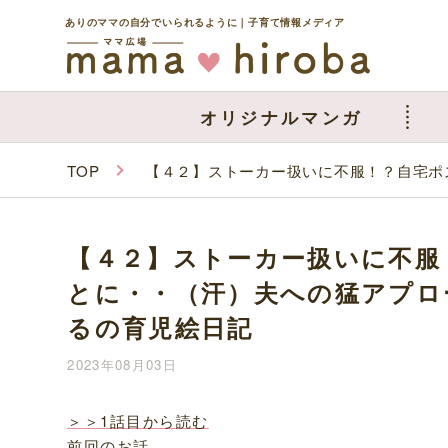
ありのママの自分でいられるように｜子育て情報メディア
オリジナルマンガ
TOP
【４２】ストーカー扱いに不服！？自宅ポ
【４２】ストーカー扱いに不服
とに・・（汗）夫への猛アプロ
るの育児絵日記
2023年08月03日
＞＞1話目から読む
前回のお話