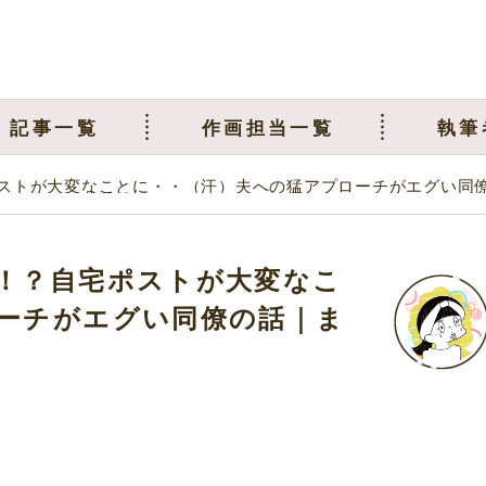
記事一覧
作画担当一覧
執筆
ストが大変なことに・・（汗）夫への猛アプローチがエグい同
！？自宅ポストが大変なこ
ーチがエグい同僚の話｜ま