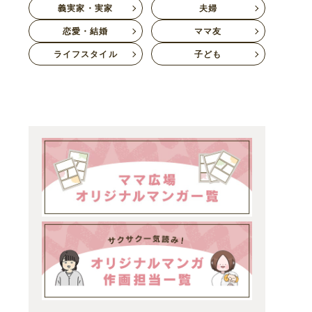
義実家・実家
夫婦
恋愛・結婚
ママ友
ライフスタイル
子ども