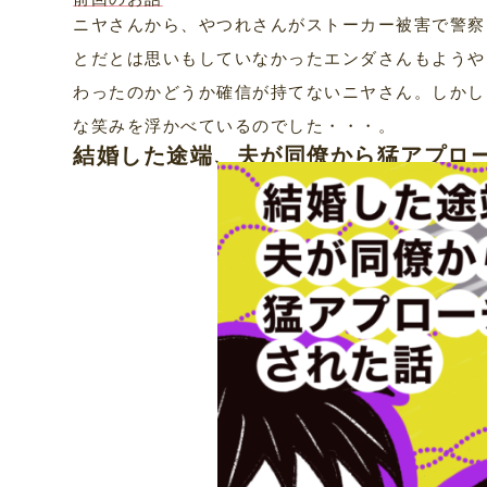
ニヤさんから、やつれさんがストーカー被害で警察
とだとは思いもしていなかったエンダさんもようや
わったのかどうか確信が持てないニヤさん。しかし
な笑みを浮かべているのでした・・・。
結婚した途端、夫が同僚から猛アプロ