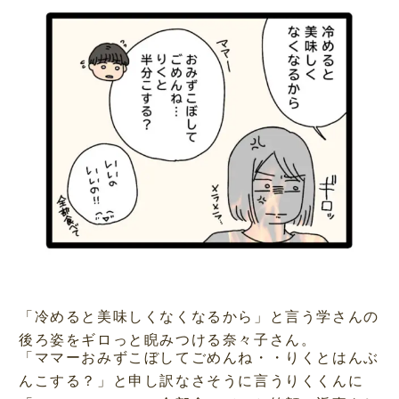
「冷めると美味しくなくなるから」と言う学さんの
後ろ姿をギロっと睨みつける奈々子さん。
「ママーおみずこぼしてごめんね・・りくとはんぶ
んこする？」と申し訳なさそうに言うりくくんに