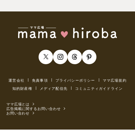
運営会社
免責事項
プライバシーポリシー
ママ広場規約
知的財産権
メディア配信先
コミュニティガイドライン
ママ広場とは
広告掲載に関するお問い合わせ
お問い合わせ