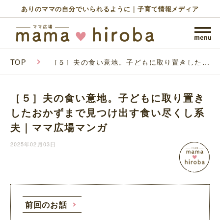
ありのママの自分でいられるように｜子育て情報メディア
TOP
［５］夫の食い意地。子どもに取り置きしたお
かずまで見つけ出す食い尽くし系夫｜ママ広場
マンガ
［５］夫の食い意地。子どもに取り置き
したおかずまで見つけ出す食い尽くし系
夫｜ママ広場マンガ
2025年02月03日
前回のお話