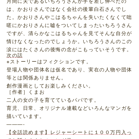
月間に夫であるいちろうさんが手を差し伸べたの
は、かおりさんではなく会社の後輩白石さんでし
た。かおりさんやこはるちゃんを失いたくなくて咄
嗟にかおりさんに嘘をついてしまったいちろうさん
ですが、清らかなこはるちゃんを見てそんな自分が
情けなくなったのでしょうか。いちろうさんのこの
涙にはたくさんの後悔の念がこもっていそうです。
次の話
※ストーリーはフィクションです。
登場人物や団体名は仮名であり、実在の人物や団体
等とは関係ありません。
創作漫画としてお楽しみください。
［作者］くまお
二人の女の子を育てているパパです。
育児、日常、オリジナル連載などいろんなマンガを
描いています。
———-
【全話読めます】レジャーシートに１００万円入っ