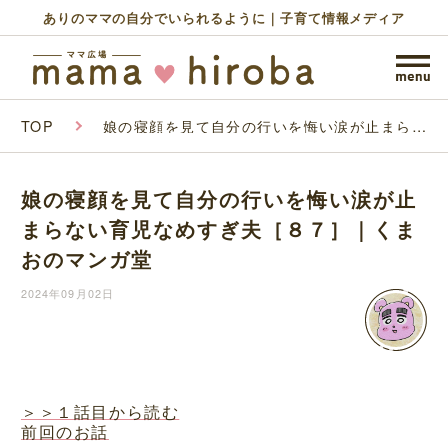
ありのママの自分でいられるように｜子育て情報メディア
TOP
娘の寝顔を見て自分の行いを悔い涙が止まらな
い育児なめすぎ夫［８７］｜くまおのマンガ堂
娘の寝顔を見て自分の行いを悔い涙が止
まらない育児なめすぎ夫［８７］｜くま
おのマンガ堂
2024年09月02日
＞＞１話目から読む
前回のお話