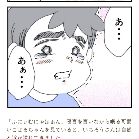
「ふにぃむにゃほぁん」寝言を言いながら眠る可愛
いこはるちゃんを見ていると、いちろうさんは自然
と涙が溢れてきました。