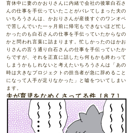
育休中に妻のかおりさんに内緒で会社の後輩白石さ
んの仕事を手伝っていたことがバレてしまった夫の
いちろうさんは、かおりさんが産後すぐのワンオペ
で苦しんでいた一ヶ月前に帰宅もできないほど忙し
かったのも白石さんの仕事を手伝っていたからなの
かと問われ言葉に詰まります。忙しかったのはかお
りさんの言う通り白石さんの仕事を手伝っていたか
らですが、それを正直に話したら何もかも終わって
しまうかもしれないと考えたいちろうさんは「あの
時は大きなプロジェクトの担当者が急に辞めること
になって人手が足りなかった」と嘘をついてしまい
ます。
夫が育児をなめくさってる件［８７］