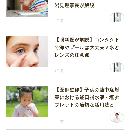
岩見理事長が解説
3日前
【眼科医が解説】コンタクト
で海やプールは大丈夫？水と
レンズの注意点
4日前
【医師監修】子供の熱中症対
策における経口補水液・塩タ
ブレットの適切な活用法と水
分補給の注意点
5日前