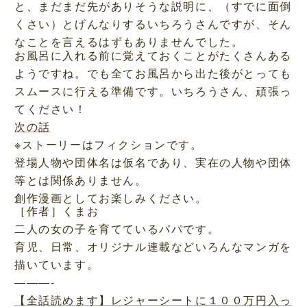
と、まだまだ先がありそうな説明に、（すでに面倒
くさい）とげんなりするいちろうさんですが、そん
なことを言えるはずもありませんでした。
お風呂に入れる前に覚えておくことがたくさんある
ようですね。でも全てお風呂から出た後がとっても
スムースに行える準備です。いちろうさん、頑張っ
てください！
次の話
※ストーリーはフィクションです。
登場人物や団体名は仮名であり、実在の人物や団体
等とは関係ありません。
創作漫画としてお楽しみください。
［作者］くまお
二人の女の子を育てているパパです。
育児、日常、オリジナル連載などいろんなマンガを
描いています。
———-
【全話読めます】レジャーシートに１００万円入っ