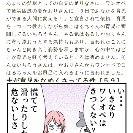
あまりの父親としての自覚の足りなさに、ワンオペ
で疲労困憊の妻かおりさんに「３日であなたを育児
ができる人間に変える！」と宣言されて依頼、育児
を一つ一つ教わりながら娘こはるちゃんの育児に奮
闘してるいちろうさん。やる気はあるしかおりさん
に寄り添おうとする気持ちもあり、言われたことに
ちゃんと向き合う姿勢を示しますが、心の中ではど
こか育児を軽く考えているところは否めません。そ
んないちろうさんは、かおりさんからワンオペでこ
はるちゃんをお風呂に入れるように言われました。
夫が育児をなめくさってる件［５９］