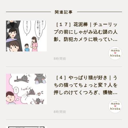
関連記事
［１７］花泥棒｜チューリッ
プの前にしゃがみ込む謎の人
影。防犯カメラに映っていた
のは娘の友達だった
8時間前
［４］やっぱり猫が好き｜う
ちの猫ってちょっと変？人を
押しのけてくつろぎ、獲物に
も物怖じしない鋼のハート
8時間前