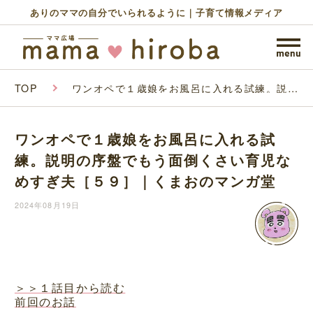
ありのママの自分でいられるように｜子育て情報メディア
TOP
ワンオペで１歳娘をお風呂に入れる試練。説明
の序盤でもう面倒くさい育児なめすぎ夫［５
９］｜くまおのマンガ堂
ワンオペで１歳娘をお風呂に入れる試
練。説明の序盤でもう面倒くさい育児な
めすぎ夫［５９］｜くまおのマンガ堂
2024年08月19日
＞＞１話目から読む
前回のお話