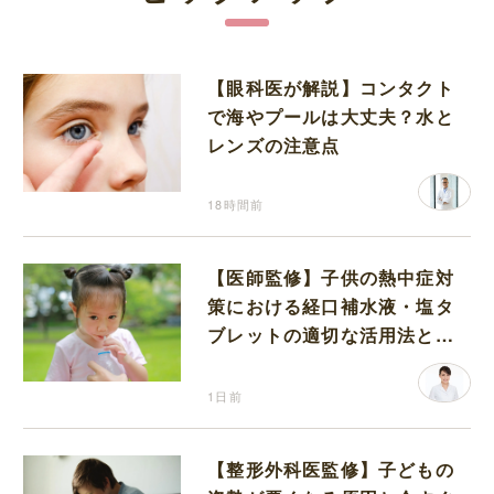
【眼科医が解説】コンタクト
で海やプールは大丈夫？水と
レンズの注意点
18時間前
【医師監修】子供の熱中症対
策における経口補水液・塩タ
ブレットの適切な活用法と水
分補給の注意点
1日前
【整形外科医監修】子どもの