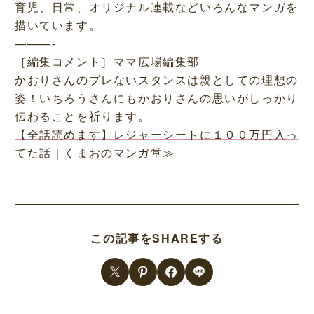
育児、日常、オリジナル連載などいろんなマンガを
描いています。
———-
［編集コメント］ママ広場編集部
かおりさんのブレないスタンスは親としての理想の
姿！いちろうさんにもかおりさんの思いがしっかり
伝わることを祈ります。
【全話読めます】レジャーシートに１００万円入っ
てた話｜くまおのマンガ堂≫
この記事をSHAREする