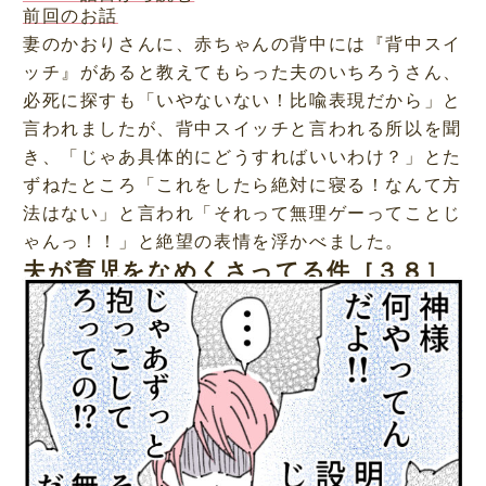
前回のお話
妻のかおりさんに、赤ちゃんの背中には『背中スイ
ッチ』があると教えてもらった夫のいちろうさん、
必死に探すも「いやないない！比喩表現だから」と
言われましたが、背中スイッチと言われる所以を聞
き、「じゃあ具体的にどうすればいいわけ？」とた
ずねたところ「これをしたら絶対に寝る！なんて方
法はない」と言われ「それって無理ゲーってことじ
ゃんっ！！」と絶望の表情を浮かべました。
夫が育児をなめくさってる件［３８］