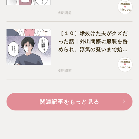
6時間前
［１０］垢抜けた夫がクズだ
った話｜外出間際に服装を咎
められ、浮気の疑いまで始め
る夫
6時間前
関連記事をもっと見る