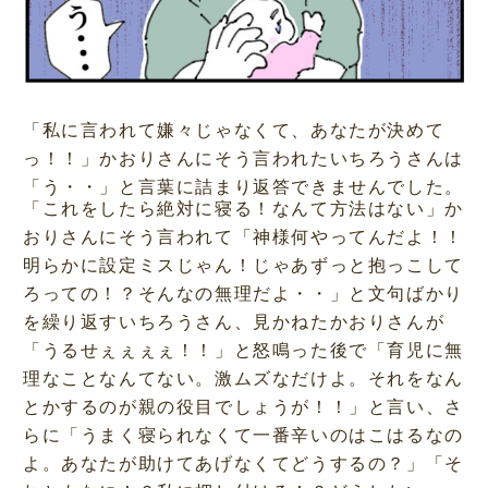
「私に言われて嫌々じゃなくて、あなたが決めて
っ！！」かおりさんにそう言われたいちろうさんは
「う・・」と言葉に詰まり返答できませんでした。
「これをしたら絶対に寝る！なんて方法はない」か
おりさんにそう言われて「神様何やってんだよ！！
明らかに設定ミスじゃん！じゃあずっと抱っこして
ろっての！？そんなの無理だよ・・」と文句ばかり
を繰り返すいちろうさん、見かねたかおりさんが
「うるせぇぇぇぇ！！」と怒鳴った後で「育児に無
理なことなんてない。激ムズなだけよ。それをなん
とかするのが親の役目でしょうが！！」と言い、さ
らに「うまく寝られなくて一番辛いのはこはるなの
よ。あなたが助けてあげなくてどうするの？」「そ