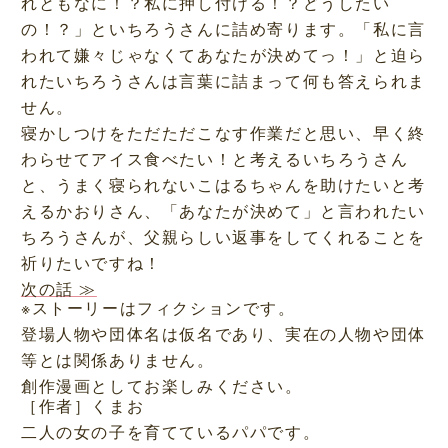
れともなに！？私に押し付ける！？どうしたい
の！？」といちろうさんに詰め寄ります。「私に言
われて嫌々じゃなくてあなたが決めてっ！」と迫ら
れたいちろうさんは言葉に詰まって何も答えられま
せん。
寝かしつけをただただこなす作業だと思い、早く終
わらせてアイス食べたい！と考えるいちろうさん
と、うまく寝られないこはるちゃんを助けたいと考
えるかおりさん、「あなたが決めて」と言われたい
ちろうさんが、父親らしい返事をしてくれることを
祈りたいですね！
次の話 ≫
※ストーリーはフィクションです。
登場人物や団体名は仮名であり、実在の人物や団体
等とは関係ありません。
創作漫画としてお楽しみください。
［作者］くまお
二人の女の子を育てているパパです。