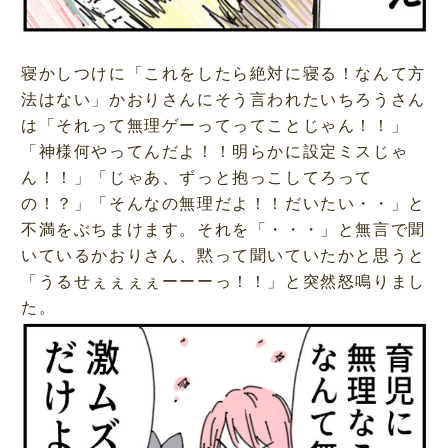
寝かしつけに「これをしたら絶対に寝る！なんて方
法はない」かおりさんにそう言われたいちろうさん
は「それって無理ゲーってってことじゃん！！」
「神様何やってんだよ！！明らかに設定ミスじゃ
ん！！」「じゃあ、ずっと抱っこしてろって
の！？」「そんなの無理だよ！！だいたい・・」と
不満をぶちまけます。それを「・・・」と無言で聞
いているかおりさん、黙って聞いていたかと思うと
「うるせぇぇぇぇーーーっ！！」と突然怒鳴りまし
た。