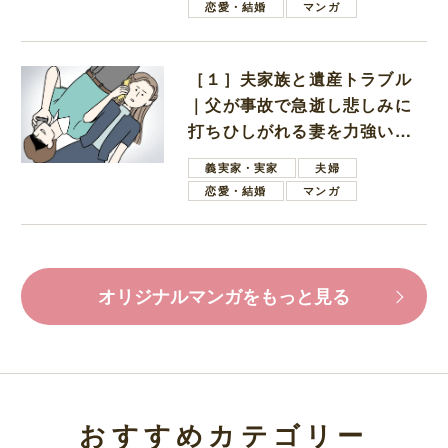
恋愛・結婚
マンガ
［１］夫家族と遺産トラブル
｜父が事故で急逝し悲しみに
打ちひしがれる妻を力強い言
葉で励ます夫
義実家・実家
夫婦
恋愛・結婚
マンガ
オリジナルマンガをもっと見る
おすすめカテゴリー