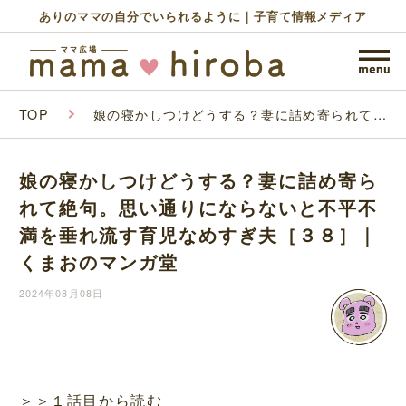
ありのママの自分でいられるように｜子育て情報メディア
TOP
娘の寝かしつけどうする？妻に詰め寄られて絶
句。思い通りにならないと不平不満を垂れ流す
育児なめすぎ夫［３８］｜くまおのマンガ堂
娘の寝かしつけどうする？妻に詰め寄ら
れて絶句。思い通りにならないと不平不
満を垂れ流す育児なめすぎ夫［３８］｜
くまおのマンガ堂
2024年08月08日
＞＞１話目から読む