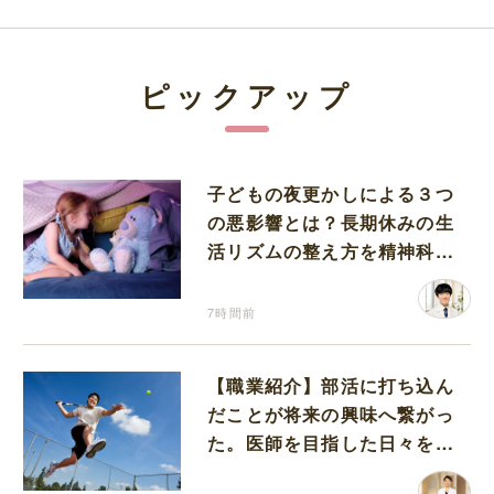
ピックアップ
子どもの夜更かしによる３つ
の悪影響とは？長期休みの生
活リズムの整え方を精神科医
が解説
7時間前
【職業紹介】部活に打ち込ん
だことが将来の興味へ繋がっ
た。医師を目指した日々を振
り返って思うこと