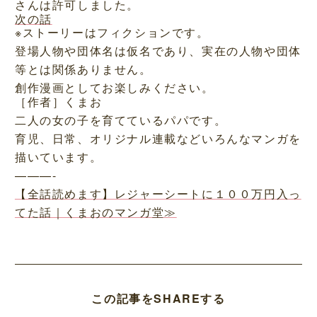
さんは許可しました。
次の話
※ストーリーはフィクションです。
登場人物や団体名は仮名であり、実在の人物や団体
等とは関係ありません。
創作漫画としてお楽しみください。
［作者］くまお
二人の女の子を育てているパパです。
育児、日常、オリジナル連載などいろんなマンガを
描いています。
———-
【全話読めます】レジャーシートに１００万円入っ
てた話｜くまおのマンガ堂≫
この記事をSHAREする