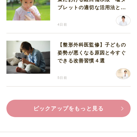
ブレットの適切な活用法と水
分補給の注意点
4日前
【整形外科医監修】子どもの
姿勢が悪くなる原因と今すぐ
できる改善習慣４選
5日前
ピックアップをもっと見る