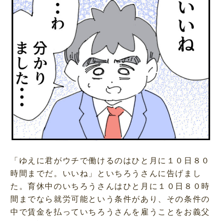
「ゆえに君がウチで働けるのはひと月に１０日８０
時間までだ。いいね」といちろうさんに告げまし
た。育休中のいちろうさんはひと月に１０日８０時
間までなら就労可能という条件があり、その条件の
中で賃金を払っていちろうさんを雇うことをお義父