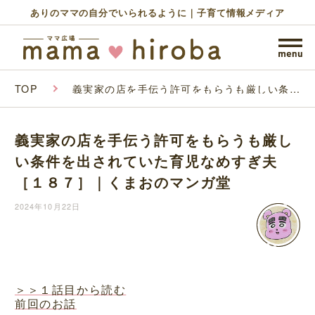
ありのママの自分でいられるように｜子育て情報メディア
TOP
義実家の店を手伝う許可をもらうも厳しい条件
を出されていた育児なめすぎ夫［１８７］｜く
まおのマンガ堂
義実家の店を手伝う許可をもらうも厳し
い条件を出されていた育児なめすぎ夫
［１８７］｜くまおのマンガ堂
2024年10月22日
＞＞１話目から読む
前回のお話