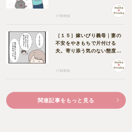
猫のギャップに癒される
17時間前
［１５］嫁いびり義母｜妻の
不安をやきもちで片付ける
夫。寄り添う気のない態度に
モヤモヤが募る
17時間前
関連記事をもっと見る