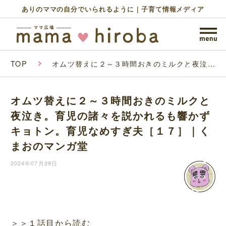
ありのママの自分でいられるように｜子育て情報メディア
TOP
オムツ替えに２～３時間おきのミルクと夜泣
き。育児の諸々を説かれるも響かずキョトン。
育児なめすぎ夫［１７］｜くまおのマンガ堂
オムツ替えに２～３時間おきのミルクと
夜泣き。育児の諸々を説かれるも響かず
キョトン。育児なめすぎ夫［１７］｜く
まおのマンガ堂
2024年07月29日
＞＞１話目から読む