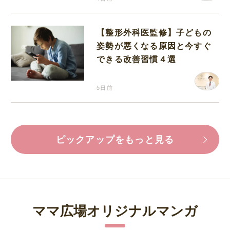
【整形外科医監修】子どもの
姿勢が悪くなる原因と今すぐ
できる改善習慣４選
5日前
ピックアップをもっと見る
ママ広場オリジナルマンガ