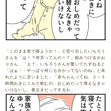
「このまま皆で寝ようか！」と切り出したいちろう
さんを「は！？何言ってんの！？」睨みつけるかお
りさん、「え？」いちろうさんが驚いてたずねると
「はぁ・・やっぱり何にも分かってないのね」と呆
れたように言いました。「赤ちゃんってね、２～３
時間おきにミルク飲むの。おしめだって替えなきゃ
いけないし、夜泣きだってするわ」