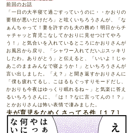
前回のお話
「一日の大半寝て過ごすっていうのに・・かおりの
要領が悪いだけだろ」と呟くいちろうさんが、「な
ぁんちゃって！妻を許すのも夫の務め！明日からチ
ャチャッと育児こなしてかおりに見せつけてやろ
う！」と気合いを入れているところにかおりさんが
お風呂から戻り、「シャワー入れてだいぶスッキリ
したわ。ありがとう」と伝えると、「いいよ！じゃ
あこのままみんなで寝ようか！」といちろうさんが
言い出しました。「え？」と聞き返すかおりさんに
「僕も疲れてるし、こはるもぐっすりモードだし、
かおりも今夜はゆっくり眠れるね～」と気楽に答え
るいちろうさんに、「は！？なに言ってんの！？」
とかおりさんは怖い表情で凄みました。
夫が育児をなめくさってる件［１７］