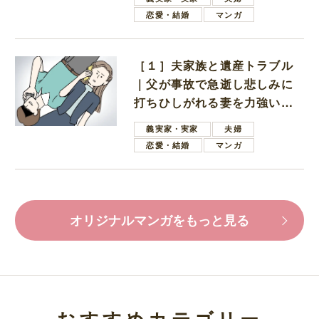
恋愛・結婚
マンガ
［１］夫家族と遺産トラブル
｜父が事故で急逝し悲しみに
打ちひしがれる妻を力強い言
葉で励ます夫
義実家・実家
夫婦
恋愛・結婚
マンガ
オリジナルマンガをもっと見る
おすすめカテゴリー