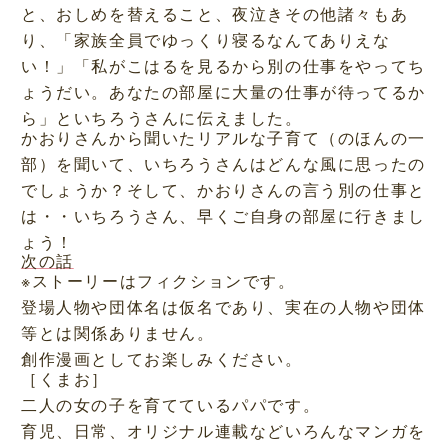
と、おしめを替えること、夜泣きその他諸々もあ
り、「家族全員でゆっくり寝るなんてありえな
い！」「私がこはるを見るから別の仕事をやってち
ょうだい。あなたの部屋に大量の仕事が待ってるか
ら」といちろうさんに伝えました。
かおりさんから聞いたリアルな子育て（のほんの一
部）を聞いて、いちろうさんはどんな風に思ったの
でしょうか？そして、かおりさんの言う別の仕事と
は・・いちろうさん、早くご自身の部屋に行きまし
ょう！
次の話
※ストーリーはフィクションです。
登場人物や団体名は仮名であり、実在の人物や団体
等とは関係ありません。
創作漫画としてお楽しみください。
［くまお］
二人の女の子を育てているパパです。
育児、日常、オリジナル連載などいろんなマンガを