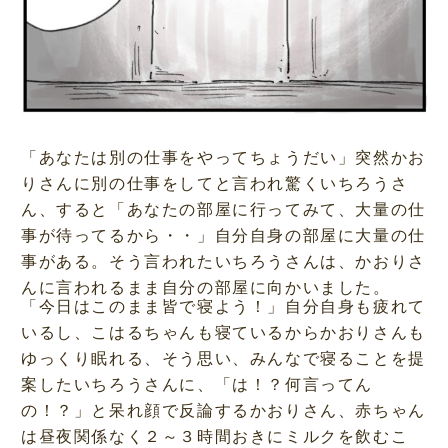
「あなたは別の仕事をやってちょうだい」突然かお
りさんに別の仕事をしてと言われ驚くいちろうさ
ん、すると「あなたの部屋に行ってみて、大量の仕
事が待ってるから・・」自分自身の部屋に大量の仕
事がある。そう言われたいちろうさんは、かおりさ
んに言われるまま自分の部屋に向かいました。
「今日はこのまま皆で寝よう！」自分自身も疲れて
いるし、こはるちゃんも寝ているからかおりさんも
ゆっくり眠れる、そう思い、みんなで寝ることを提
案したいちろうさんに、「は！？何言ってん
の！？」と呆れ顔で反論するかおりさん、赤ちゃん
は昼夜関係なく２～３時間おきにミルクを飲むこ