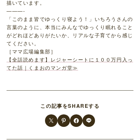
描いています。
———-
「このまま皆でゆっくり寝よう！」いちろうさんの
言葉のように、本当にみんなでゆっくり眠れること
がどれほどありがたいか、リアルな子育てから感じ
てください。
［ママ広場編集部］
【全話読めます】レジャーシートに１００万円入っ
てた話｜くまおのマンガ堂≫
この記事をSHAREする