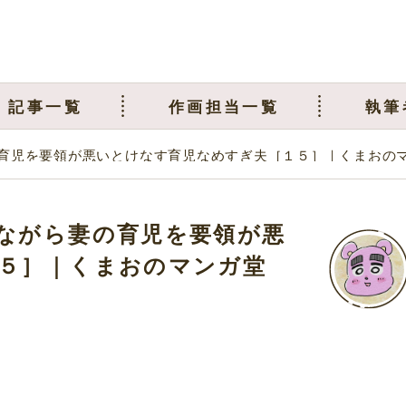
記事一覧
作画担当一覧
執筆
育児を要領が悪いとけなす育児なめすぎ夫［１５］｜くまおの
ながら妻の育児を要領が悪
５］｜くまおのマンガ堂