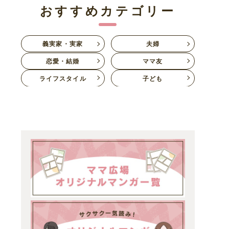
おすすめカテゴリー
義実家・実家
夫婦
恋愛・結婚
ママ友
ライフスタイル
子ども