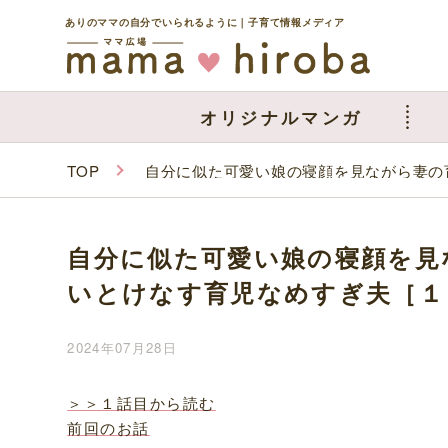
ありのママの自分でいられるように｜子育て情報メディア
オリジナルマンガ
TOP
自分に似た可愛い娘の寝顔を見ながら妻の
自分に似た可愛い娘の寝顔を見
いとけなす育児なめすぎ夫［１
2024年07月28日
＞＞１話目から読む
前回のお話