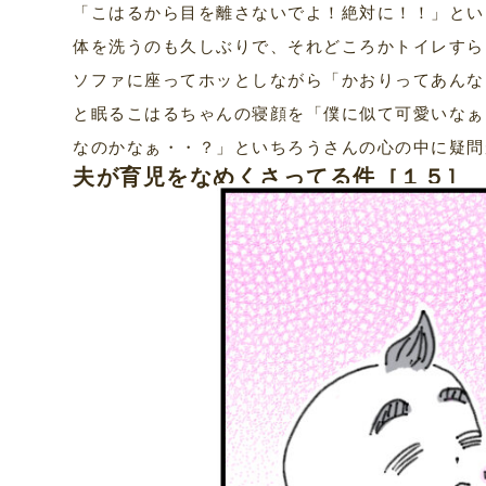
「こはるから目を離さないでよ！絶対に！！」とい
体を洗うのも久しぶりで、それどころかトイレすら
ソファに座ってホッとしながら「かおりってあんな
と眠るこはるちゃんの寝顔を「僕に似て可愛いなぁ
なのかなぁ・・？」といちろうさんの心の中に疑問
夫が育児をなめくさってる件［１５］