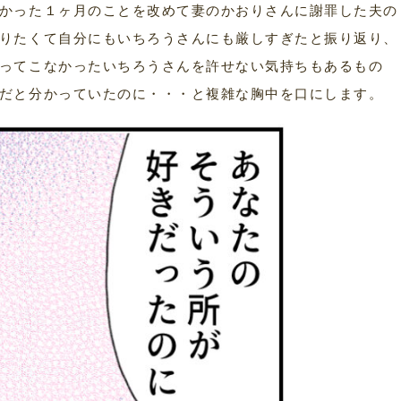
かった１ヶ月のことを改めて妻のかおりさんに謝罪した夫の
りたくて自分にもいちろうさんにも厳しすぎたと振り返り、
ってこなかったいちろうさんを許せない気持ちもあるもの
だと分かっていたのに・・・と複雑な胸中を口にします。
］