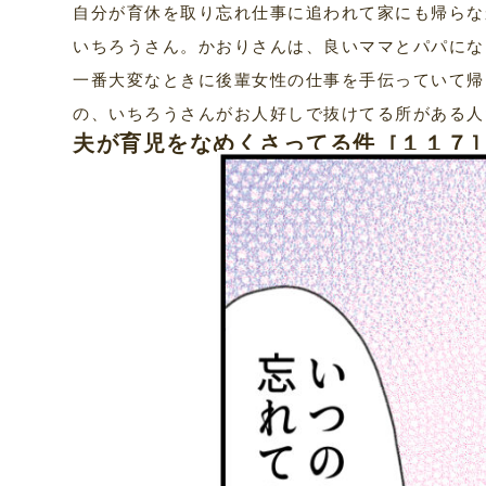
自分が育休を取り忘れ仕事に追われて家にも帰らな
いちろうさん。かおりさんは、良いママとパパにな
一番大変なときに後輩女性の仕事を手伝っていて帰
の、いちろうさんがお人好しで抜けてる所がある人
夫が育児をなめくさってる件［１１７