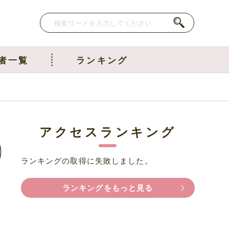
者一覧
ランキング
アクセスランキング
ランキングの取得に失敗しました。
ランキングをもっと見る