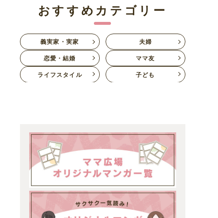
おすすめカテゴリー
義実家・実家
夫婦
恋愛・結婚
ママ友
ライフスタイル
子ども