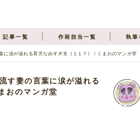
記事一覧
作画担当一覧
執筆
葉に涙が溢れる育児なめすぎ夫［１１７］｜くまおのマンガ堂
流す妻の言葉に涙が溢れる
まおのマンガ堂