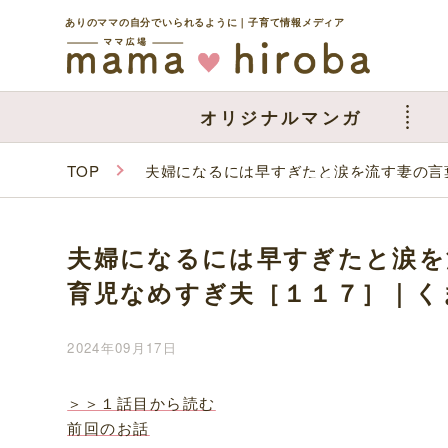
ありのママの自分でいられるように｜子育て情報メディア
オリジナルマンガ
TOP
夫婦になるには早すぎたと涙を流す妻の言
夫婦になるには早すぎたと涙を
育児なめすぎ夫［１１７］｜く
2024年09月17日
＞＞１話目から読む
前回のお話