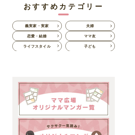
おすすめカテゴリー
義実家・実家
夫婦
恋愛・結婚
ママ友
ライフスタイル
子ども