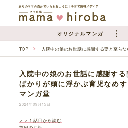
ありのママの自分でいられるように｜子育て情報メディア
オリジナルマンガ
TOP
入院中の娘のお世話に感謝する妻と至ら
入院中の娘のお世話に感謝する
ばかりが頭に浮かぶ育児なめす
マンガ堂
2024年09月15日
＞＞１話目から読む
前回のお話