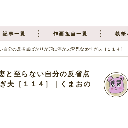
記事一覧
作画担当一覧
執筆
ない自分の反省点ばかりが頭に浮かぶ育児なめすぎ夫［１１４
妻と至らない自分の反省点
ぎ夫［１１４］｜くまおの