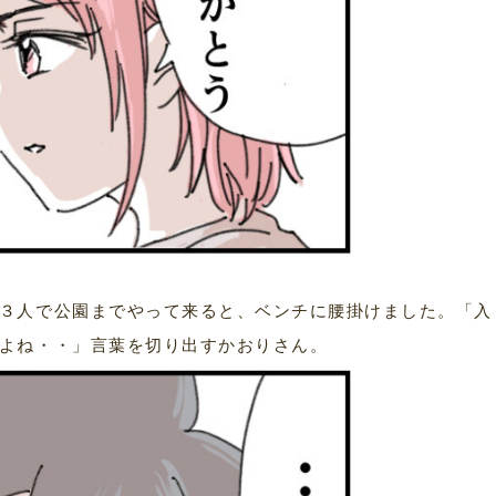
３人で公園までやって来ると、ベンチに腰掛けました。「入
よね・・」言葉を切り出すかおりさん。