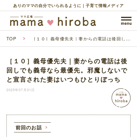
ありのママの自分でいられるように｜子育て情報メディア
TOP
［１０］義母優先夫｜妻からの電話は後回しで
も義母なら最優先。邪魔しないでと宣言された
妻はいつもひとりぼっち
［１０］義母優先夫｜妻からの電話は後
回しでも義母なら最優先。邪魔しないで
と宣言された妻はいつもひとりぼっち
2025年07月31日
前回のお話