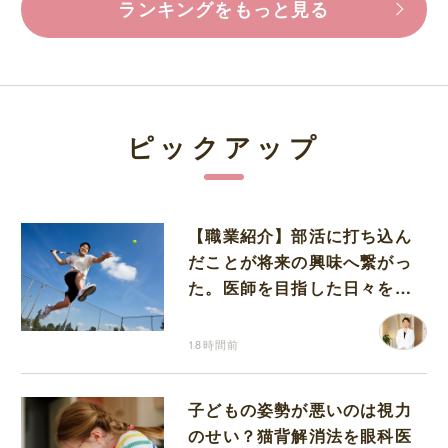
ランキングをもっと見る
ピックアップ
【職業紹介】部活に打ち込ん
だことが将来の興味へ繋がっ
た。医師を目指した日々を振
り返って思うこと
18時間前
子どもの姿勢が悪いのは視力
のせい？猫背解消法を眼科医