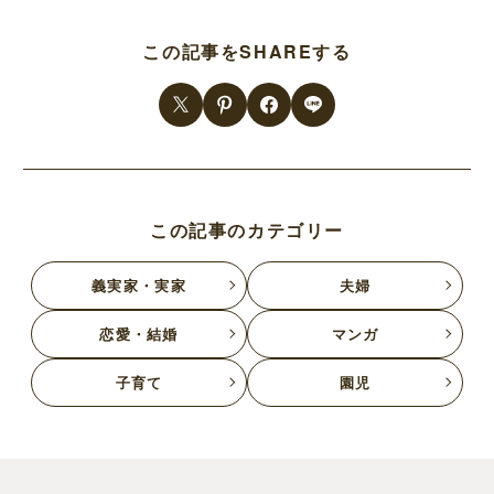
この記事をSHAREする
この記事のカテゴリー
義実家・実家
夫婦
恋愛・結婚
マンガ
子育て
園児