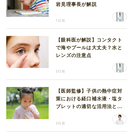
岩見理事長が解説
1日前
【眼科医が解説】コンタクト
で海やプールは大丈夫？水と
レンズの注意点
2日前
【医師監修】子供の熱中症対
策における経口補水液・塩タ
ブレットの適切な活用法と水
分補給の注意点
3日前