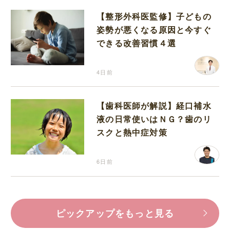
【整形外科医監修】子どもの
姿勢が悪くなる原因と今すぐ
できる改善習慣４選
4日前
【歯科医師が解説】経口補水
液の日常使いはＮＧ？歯のリ
スクと熱中症対策
6日前
ピックアップをもっと見る