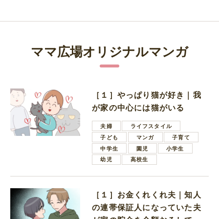
ママ広場オリジナルマンガ
［１］やっぱり猫が好き｜我
が家の中心には猫がいる
夫婦
ライフスタイル
子ども
マンガ
子育て
中学生
園児
小学生
幼児
高校生
［１］お金くれくれ夫｜知人
の連帯保証人になっていた夫