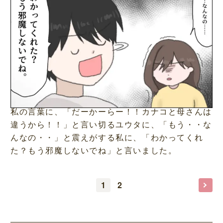
私の言葉に、「だーかーらー！！カナコと母さんは
違うから！！」と言い切るユウタに、「もう・・な
んなの・・」と震えがする私に、「わかってくれ
た？もう邪魔しないでね」と言いました。
1
2