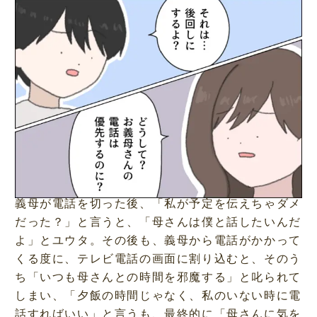
義母が電話を切った後、「私が予定を伝えちゃダメ
だった？」と言うと、「母さんは僕と話したいんだ
よ」とユウタ。その後も、義母から電話がかかって
くる度に、テレビ電話の画面に割り込むと、そのう
ち「いつも母さんとの時間を邪魔する」と叱られて
しまい、「夕飯の時間じゃなく、私のいない時に電
話すればいい」と言うも、最終的に「母さんに気を