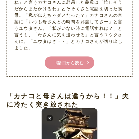
ね」と言うカナコさんに辟易した義母は「忙しそう
だからまたかけるわ」とそそくさと電話を切った義
母。「私が伝えちゃダメだった？」カナコさんの言
葉に「いつも母さんとの時間を邪魔してさー」と言
うユウタさん。「私がいない時に電話すれば？」と
言うも、「母さんに気を遣わせる」と言うユウタさ
んに、「ユウタはさ・・」とカナコさんが切り出し
ました。
1話目から読む
「カナコと母さんは違うから！！」夫
に冷たく突き放された