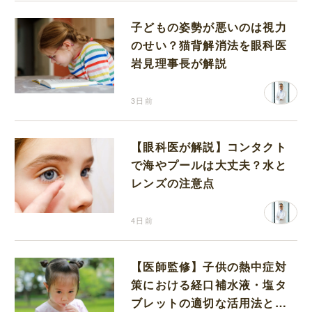
子どもの姿勢が悪いのは視力
のせい？猫背解消法を眼科医
岩見理事長が解説
3日前
【眼科医が解説】コンタクト
で海やプールは大丈夫？水と
レンズの注意点
4日前
【医師監修】子供の熱中症対
策における経口補水液・塩タ
ブレットの適切な活用法と水