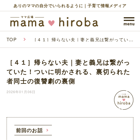
ありのママの自分でいられるように｜子育て情報メディア
TOP
［４１］帰らない夫｜妻と義兄は繋がってい
た！ついに明かされる、裏切られた者同士の復
讐劇の裏側
［４１］帰らない夫｜妻と義兄は繋がっ
ていた！ついに明かされる、裏切られた
者同士の復讐劇の裏側
2026年01月06日
前回のお話