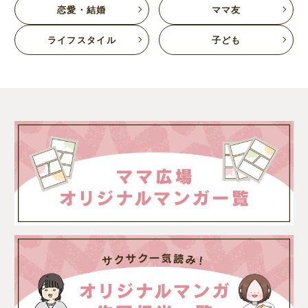
恋愛・結婚
ママ友
ライフスタイル
子ども