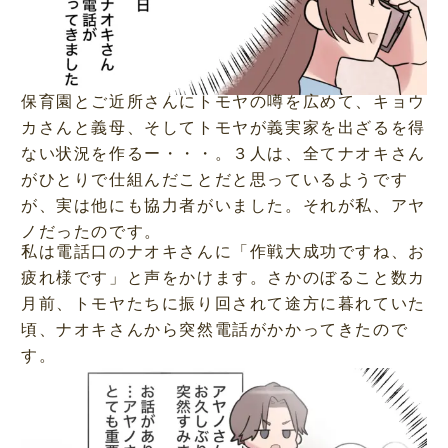
保育園とご近所さんにトモヤの噂を広めて、キョウ
カさんと義母、そしてトモヤが義実家を出ざるを得
ない状況を作るー・・・。３人は、全てナオキさん
がひとりで仕組んだことだと思っているようです
が、実は他にも協力者がいました。それが私、アヤ
ノだったのです。
私は電話口のナオキさんに「作戦大成功ですね、お
疲れ様です」と声をかけます。さかのぼること数カ
月前、トモヤたちに振り回されて途方に暮れていた
頃、ナオキさんから突然電話がかかってきたので
す。