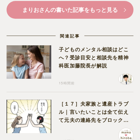
まりおさんの書いた記事をもっと見る
関連記事
子どものメンタル相談はどこ
へ？受診目安と相談先を精神
科医加藤院長が解説
15時間前
［１７］夫家族と遺産トラブ
ル｜言いたいことは全て伝え
て元夫の連絡先をブロック。
離婚できた喜びを噛みしめる