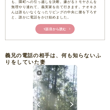
も、隣町への引っ越しを決断。嫌がるトモヤさんを
無理やり連れて、義実家を出て行きます。ナオキさ
んは誰もいなくなったリビングの中央に腰を下ろす
と、誰かに電話をかけ始めました。
1話目から読む
義兄の電話の相手は、何も知らないふ
りをしていた妻