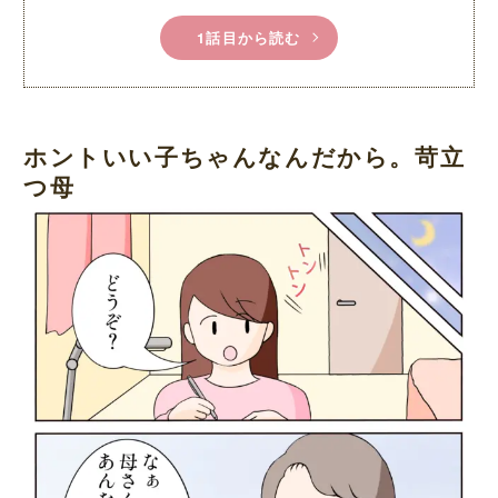
1話目から読む
ホントいい子ちゃんなんだから。苛立
つ母