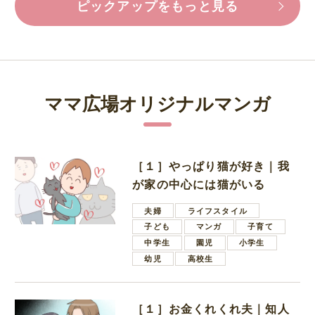
ピックアップをもっと見る
ママ広場オリジナルマンガ
［１］やっぱり猫が好き｜我
が家の中心には猫がいる
夫婦
ライフスタイル
子ども
マンガ
子育て
中学生
園児
小学生
幼児
高校生
［１］お金くれくれ夫｜知人