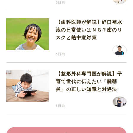
3日前
【歯科医師が解説】経口補水
液の日常使いはＮＧ？歯のリ
スクと熱中症対策
5日前
【整形外科専門医が解説】子
育て世代に伝えたい「腱鞘
炎」の正しい知識と対処法
6日前