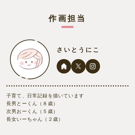
作画担当
さいとうにこ
子育て、日常記録を描いています
長男とーくん（８歳）
次男おーくん（５歳）
長女いーちゃん（２歳）