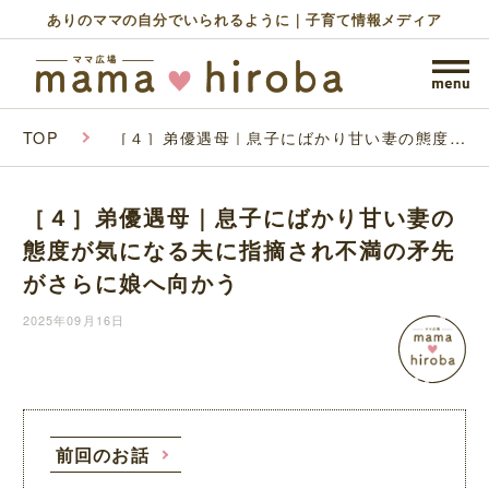
ありのママの自分でいられるように｜子育て情報メディア
TOP
［４］弟優遇母｜息子にばかり甘い妻の態度が
気になる夫に指摘され不満の矛先がさらに娘へ
向かう
［４］弟優遇母｜息子にばかり甘い妻の
態度が気になる夫に指摘され不満の矛先
がさらに娘へ向かう
2025年09月16日
前回のお話