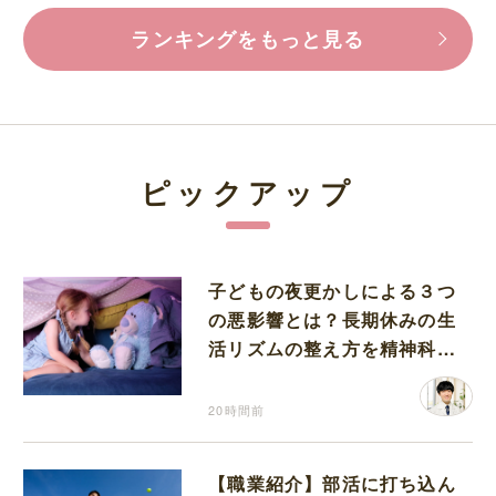
ランキングをもっと見る
ピックアップ
子どもの夜更かしによる３つ
の悪影響とは？長期休みの生
活リズムの整え方を精神科医
が解説
20時間前
【職業紹介】部活に打ち込ん