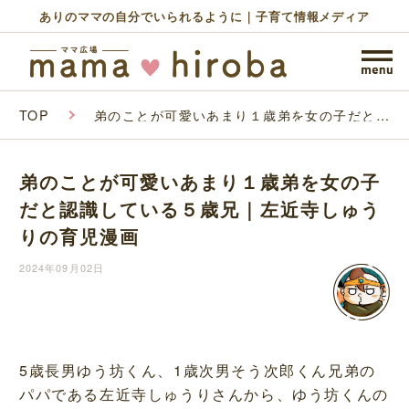
ありのママの自分でいられるように｜子育て情報メディア
TOP
弟のことが可愛いあまり１歳弟を女の子だと認
識している５歳兄｜左近寺しゅうりの育児漫画
弟のことが可愛いあまり１歳弟を女の子
だと認識している５歳兄｜左近寺しゅう
りの育児漫画
2024年09月02日
5歳長男ゆう坊くん、1歳次男そう次郎くん兄弟の
パパである左近寺しゅうりさんから、ゆう坊くんの