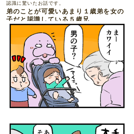
認識に驚いたお話です。
弟のことが可愛いあまり１歳弟を女の
子だと認識している５歳兄