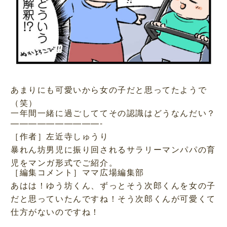
あまりにも可愛いから女の子だと思ってたようで
（笑）
一年間一緒に過ごしててその認識はどうなんだい？
——————————-
［作者］左近寺しゅうり
暴れん坊男児に振り回されるサラリーマンパパの育
児をマンガ形式でご紹介。
［編集コメント］ママ広場編集部
あはは！ゆう坊くん、ずっとそう次郎くんを女の子
だと思っていたんですね！そう次郎くんが可愛くて
仕方がないのですね！