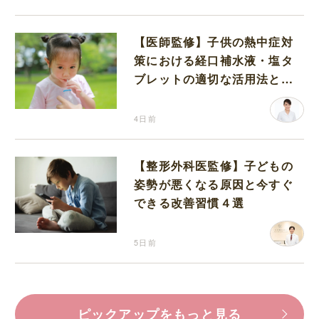
【医師監修】子供の熱中症対
策における経口補水液・塩タ
ブレットの適切な活用法と水
分補給の注意点
4日前
【整形外科医監修】子どもの
姿勢が悪くなる原因と今すぐ
できる改善習慣４選
5日前
ピックアップをもっと見る