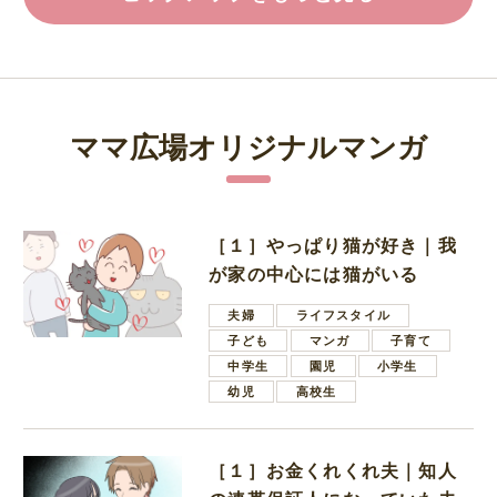
ママ広場オリジナルマンガ
［１］やっぱり猫が好き｜我
が家の中心には猫がいる
夫婦
ライフスタイル
子ども
マンガ
子育て
中学生
園児
小学生
幼児
高校生
［１］お金くれくれ夫｜知人