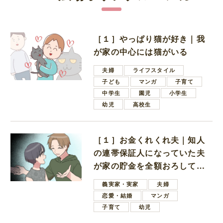
［１］やっぱり猫が好き｜我
が家の中心には猫がいる
夫婦
ライフスタイル
子ども
マンガ
子育て
中学生
園児
小学生
幼児
高校生
［１］お金くれくれ夫｜知人
の連帯保証人になっていた夫
が家の貯金を全額おろしてほ
しいと言ってきた
義実家・実家
夫婦
恋愛・結婚
マンガ
子育て
幼児