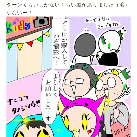
ターンくらいしかないくらい差がありました（涙）
少ないー！