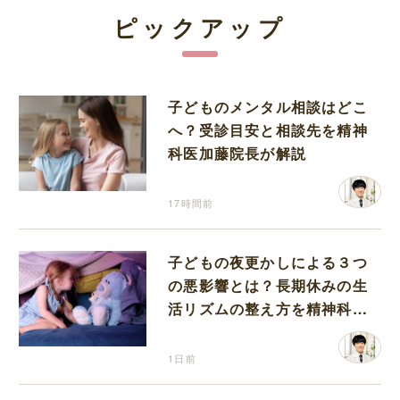
ピックアップ
子どものメンタル相談はどこ
へ？受診目安と相談先を精神
科医加藤院長が解説
17時間前
子どもの夜更かしによる３つ
の悪影響とは？長期休みの生
活リズムの整え方を精神科医
が解説
1日前