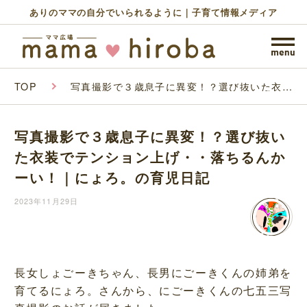
ありのママの自分でいられるように｜子育て情報メディア
TOP
写真撮影で３歳息子に異変！？選び抜いた衣装
でテンション上げ・・落ちるんかーい！｜にょ
ろ。の育児日記
写真撮影で３歳息子に異変！？選び抜い
た衣装でテンション上げ・・落ちるんか
ーい！｜にょろ。の育児日記
2023年11月29日
長女しょごーきちゃん、長男にごーきくんの姉弟を
育てるにょろ。さんから、にごーきくんの七五三写