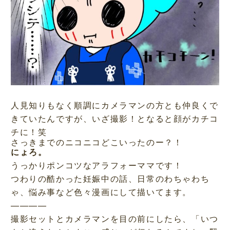
人見知りもなく順調にカメラマンの方とも仲良くで
きていたんですが、いざ撮影！となると顔がカチコ
チに！笑
さっきまでのニコニコどこいったのー？！
にょろ。
うっかりポンコツなアラフォーママです！
つわりの酷かった妊娠中の話、日常のわちゃわち
ゃ、悩み事など色々漫画にして描いてます。
————
撮影セットとカメラマンを目の前にしたら、「いつ