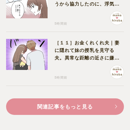
うから協力したのに、浮気と
いう形で裏切られる
5時間前
［１１］お金くれくれ夫｜妻
に隠れて妹の授乳を見守る
夫。異常な距離の近さに嫌悪
感が湧き上がる
5時間前
関連記事をもっと見る