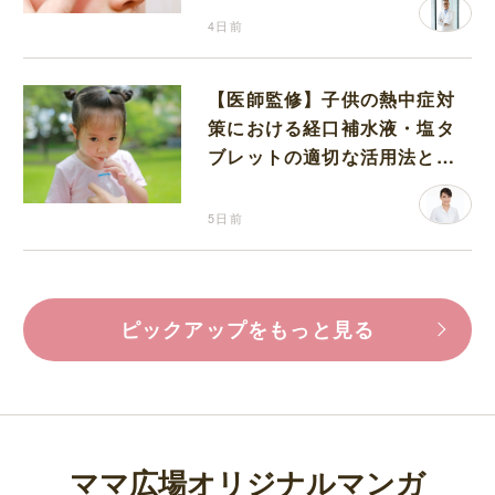
4日前
【医師監修】子供の熱中症対
策における経口補水液・塩タ
ブレットの適切な活用法と水
分補給の注意点
5日前
ピックアップをもっと見る
ママ広場オリジナルマンガ