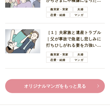
からさまに不機嫌になった義
母
義実家・実家
夫婦
恋愛・結婚
マンガ
［１］夫家族と遺産トラブル
｜父が事故で急逝し悲しみに
打ちひしがれる妻を力強い言
葉で励ます夫
義実家・実家
夫婦
恋愛・結婚
マンガ
オリジナルマンガをもっと見る