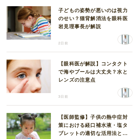
子どもの姿勢が悪いのは視力
のせい？猫背解消法を眼科医
岩見理事長が解説
2日前
【眼科医が解説】コンタクト
で海やプールは大丈夫？水と
レンズの注意点
3日前
【医師監修】子供の熱中症対
策における経口補水液・塩タ
ブレットの適切な活用法と水