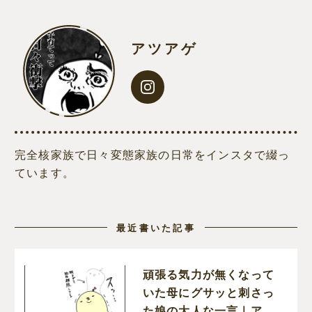
アツアゲ
完全核家族で日々変態家族の日常をインスタで綴っ
ています。
最近書いた記事
頑張る気力が無くなって
いた母にグサッと刺さっ
た娘の大人な一言｜アツ