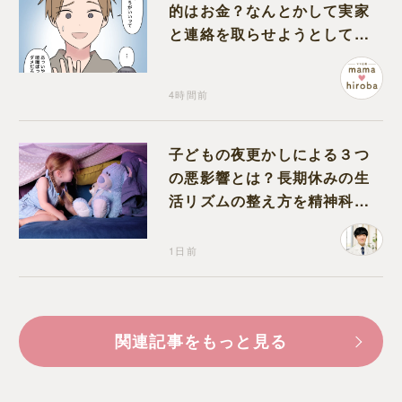
的はお金？なんとかして実家
と連絡を取らせようとしてく
る夫が怪しすぎる
4時間前
子どもの夜更かしによる３つ
の悪影響とは？長期休みの生
活リズムの整え方を精神科医
が解説
1日前
関連記事をもっと見る