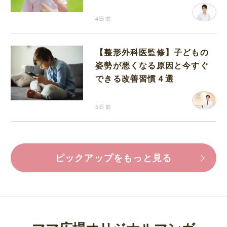
分補給の注意点
4日前
【整形外科医監修】子どもの
姿勢が悪くなる原因と今すぐ
できる改善習慣４選
5日前
ピックアップをもっと見る