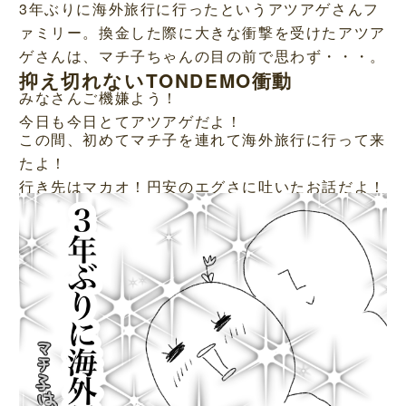
3年ぶりに海外旅行に行ったというアツアゲさんフ
ァミリー。換金した際に大きな衝撃を受けたアツア
ゲさんは、マチ子ちゃんの目の前で思わず・・・。
抑え切れないTONDEMO衝動
みなさんご機嫌よう！
今日も今日とてアツアゲだよ！
この間、初めてマチ子を連れて海外旅行に行って来
たよ！
行き先はマカオ！円安のエグさに吐いたお話だよ！