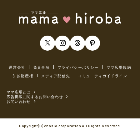
運営会社
免責事項
プライバシーポリシー
ママ広場規約
知的財産権
メディア配信先
コミュニティガイドライン
ママ広場とは
広告掲載に関するお問い合わせ
お問い合わせ
Copyright(C) enasia corporation All Rights Reserved.