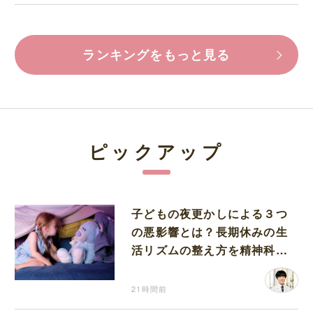
ランキングをもっと見る
ピックアップ
子どもの夜更かしによる３つ
の悪影響とは？長期休みの生
活リズムの整え方を精神科医
が解説
21時間前