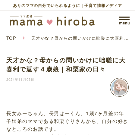
ありのママの自分でいられるように｜子育て情報メディア
TOP
天才かな？母からの問いかけに咄嗟に大喜利で
返す４歳娘｜和栗家の日々
天才かな？母からの問いかけに咄嗟に大
喜利で返す４歳娘｜和栗家の日々
2024年11月03日
長女みーちゃん、長男はーくん、1歳7ヶ月差の年
子姉弟のママである和栗ぐりさんから、自分の好き
なところのお話です。