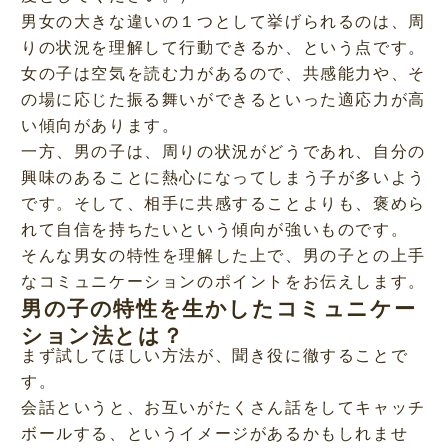
男女の大きな違いの１つとして挙げられるのは、周
りの状況を理解して行動できるか、という点です。
女の子は空気を読む力があるので、共感能力や、そ
の場に応じた振る舞いができるといった適応力が高
い傾向があります。
一方、男の子は、周りの状況がどうであれ、自分の
興味のあることに熱心になってしまう子が多いよう
です。そして、相手に共感することよりも、褒めら
れて自信を持ちたいという傾向が強いものです。
そんな男女の特性を理解した上で、男の子との上手
なコミュニケーションのポイントをお伝えします。
男の子の特性を生かしたコミュニケー
ション法とは？
まず試してほしい方法が、聞き役に徹することで
す。
会話というと、お互いがたくさん話をしてキャッチ
ボールする、というイメージがあるかもしれませ