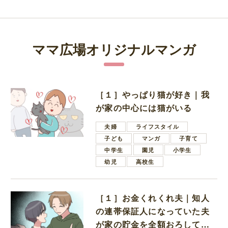
ママ広場オリジナルマンガ
［１］やっぱり猫が好き｜我
が家の中心には猫がいる
夫婦
ライフスタイル
子ども
マンガ
子育て
中学生
園児
小学生
幼児
高校生
［１］お金くれくれ夫｜知人
の連帯保証人になっていた夫
が家の貯金を全額おろしてほ