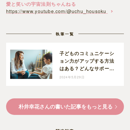
愛と笑いの宇宙法則ちゃんねる
https://www.youtube.com/@uchu_housoku
執筆一覧
子どものコミュニケーシ
ョン力がアップする方法
はある？どんなサポート
がいい？
2024年5月29日
朴井幸花さんの書いた記事をもっと見る