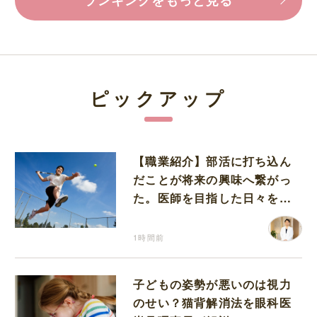
ピックアップ
【職業紹介】部活に打ち込ん
だことが将来の興味へ繋がっ
た。医師を目指した日々を振
り返って思うこと
1時間前
子どもの姿勢が悪いのは視力
のせい？猫背解消法を眼科医