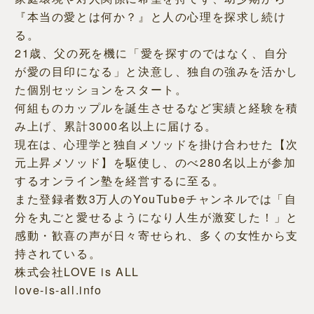
『本当の愛とは何か？』と人の心理を探求し続け
る。
21歳、父の死を機に「愛を探すのではなく、自分
が愛の目印になる」と決意し、独自の強みを活かし
た個別セッションをスタート。
何組ものカップルを誕生させるなど実績と経験を積
み上げ、累計3000名以上に届ける。
現在は、心理学と独自メソッドを掛け合わせた【次
元上昇メソッド】を駆使し、のべ280名以上が参加
するオンライン塾を経営するに至る。
また登録者数3万人のYouTubeチャンネルでは「自
分を丸ごと愛せるようになり人生が激変した！」と
感動・歓喜の声が日々寄せられ、多くの女性から支
持されている。
株式会社LOVE is ALL
love-is-all.info