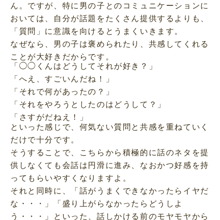
ん。ですが、特に男の子とのコミュニケーションに
おいては、自分が話題をたくさん提供するよりも、
「質問」に意識を向けるとうまくいきます。
なぜなら、男の子は褒められたり、共感してくれる
ことが大好きだからです。
「◯◯くんはどうしてそれが好き？」
「へえ、すごいんだね！」
「それで何があったの？」
「それをやろうとしたのはどうして？」
「さすがだねえ！」
といった感じで、何気ない質問と共感を重ねていく
だけで十分です。
そうすることで、こちらから積極的に話のネタを提
供しなくても会話は円滑に進み、なおかつ好感を持
ってもらいやすくなりますよ。
それと同時に、「話がうまくできなかったらイヤだ
な・・・」「盛り上がらなかったらどうしよ
う・・・」といった、話しかける前のモヤモヤから