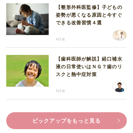
【整形外科医監修】子どもの
姿勢が悪くなる原因と今すぐ
できる改善習慣４選
4日前
【歯科医師が解説】経口補水
液の日常使いはＮＧ？歯のリ
スクと熱中症対策
5日前
ピックアップをもっと見る