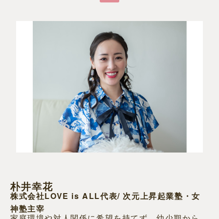
朴井幸花
株式会社LOVE is ALL代表/ 次元上昇起業塾・女
神塾主宰
家庭環境や対人関係に希望を持てず、幼少期から