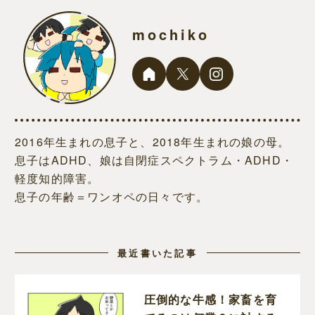
mochiko
2016年生まれの息子と、2018年生まれの娘の母。
息子はADHD、娘は自閉症スペクトラム・ADHD・
軽度知的障害。
息子の年齢＝ワンオペの日々です。
最近書いた記事
圧倒的な牛感！家畜を育