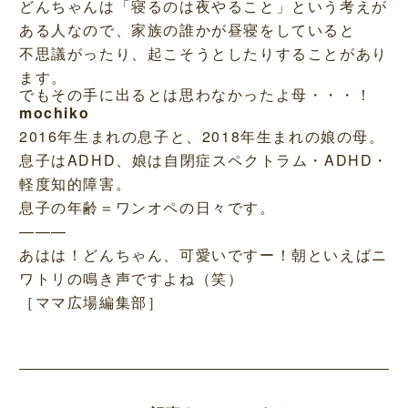
どんちゃんは「寝るのは夜やること」という考えが
ある人なので、家族の誰かが昼寝をしていると
不思議がったり、起こそうとしたりすることがあり
ます。
でもその手に出るとは思わなかったよ母・・・！
mochiko
2016年生まれの息子と、2018年生まれの娘の母。
息子はADHD、娘は自閉症スペクトラム・ADHD・
軽度知的障害。
息子の年齢＝ワンオペの日々です。
———
あはは！どんちゃん、可愛いですー！朝といえばニ
ワトリの鳴き声ですよね（笑）
［ママ広場編集部］