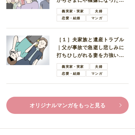
母
義実家・実家
夫婦
恋愛・結婚
マンガ
［１］夫家族と遺産トラブル
｜父が事故で急逝し悲しみに
打ちひしがれる妻を力強い言
葉で励ます夫
義実家・実家
夫婦
恋愛・結婚
マンガ
オリジナルマンガをもっと見る