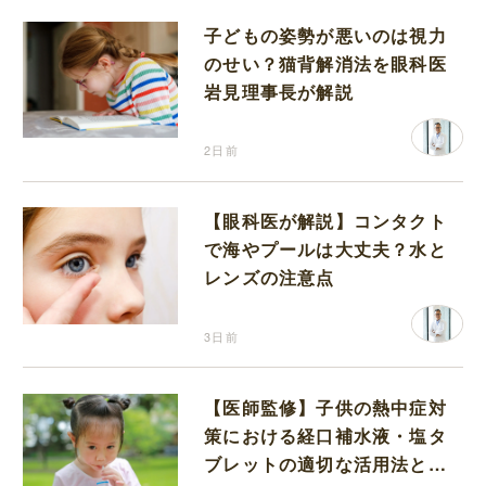
子どもの姿勢が悪いのは視力
のせい？猫背解消法を眼科医
岩見理事長が解説
2日前
【眼科医が解説】コンタクト
で海やプールは大丈夫？水と
レンズの注意点
3日前
【医師監修】子供の熱中症対
策における経口補水液・塩タ
ブレットの適切な活用法と水