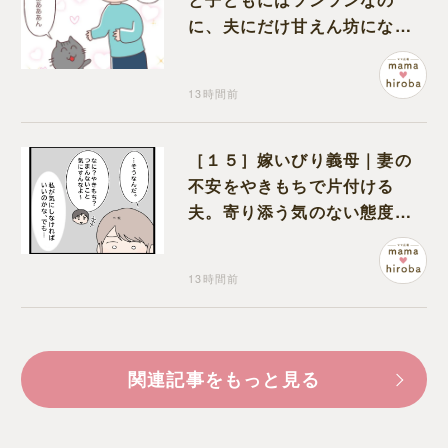
に、夫にだけ甘えん坊になる
猫のギャップに癒される
13時間前
［１５］嫁いびり義母｜妻の
不安をやきもちで片付ける
夫。寄り添う気のない態度に
モヤモヤが募る
13時間前
関連記事をもっと見る