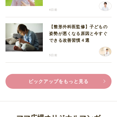
分補給の注意点
4日前
【整形外科医監修】子どもの
姿勢が悪くなる原因と今すぐ
できる改善習慣４選
5日前
ピックアップをもっと見る