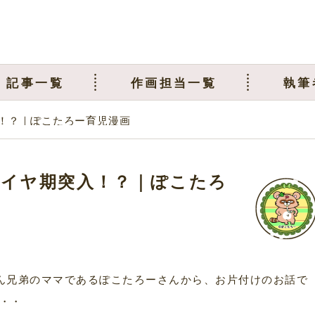
記事一覧
作画担当一覧
執筆
！？｜ぽこたろー育児漫画
イヤ期突入！？｜ぽこたろ
男くん兄弟のママであるぽこたろーさんから、お片付けのお話で
・・