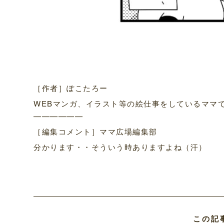
［作者］ぽこたろー
WEBマンガ、イラスト等の絵仕事をしているママです。
——————
［編集コメント］ママ広場編集部
分かります・・そういう時ありますよね（汗）
この記