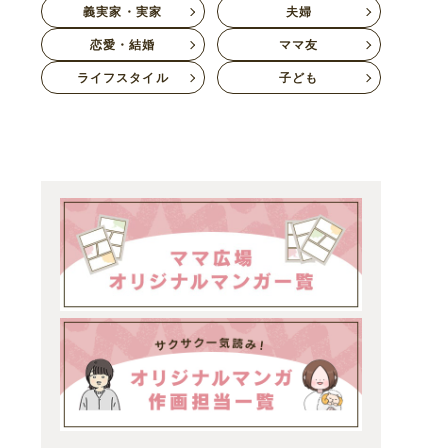
義実家・実家
夫婦
恋愛・結婚
ママ友
ライフスタイル
子ども